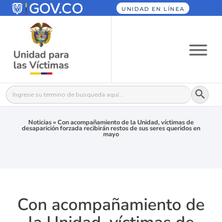
UNIDAD EN LÍNEA
Botón
Buscar:
Noticias
»
Con acompañamiento de la Unidad, víctimas de
desaparición forzada recibirán restos de sus seres queridos en
mayo
Con acompañamiento de