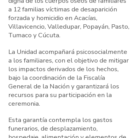
digna de los cuerpos óseos de familiares
a 12 familias víctimas de desaparición
forzada y homicidio en Acacías,
Villavicencio, Valledupar, Popayán, Pasto,
Tumaco y Cúcuta.
La Unidad acompañará psicosocialmente
a los familiares, con el objetivo de mitigar
los impactos derivados de los hechos,
bajo la coordinación de la Fiscalía
General de la Nación y garantizará los
recursos para su participación en la
ceremonia.
Esta garantía contempla los gastos
funerarios, de desplazamiento,
hospedaje, alimentación y elementos de