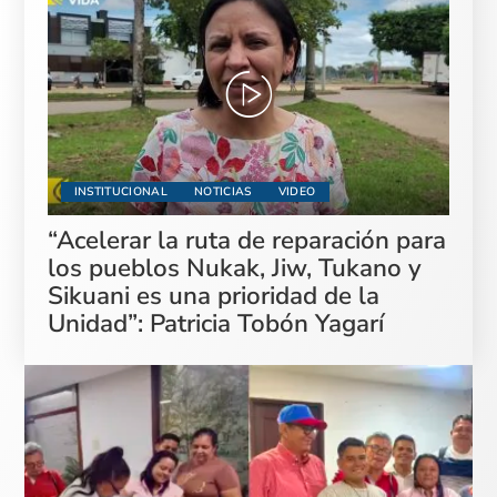
INSTITUCIONAL
NOTICIAS
VIDEO
“Acelerar la ruta de reparación para
los pueblos Nukak, Jiw, Tukano y
Sikuani es una prioridad de la
Unidad”: Patricia Tobón Yagarí