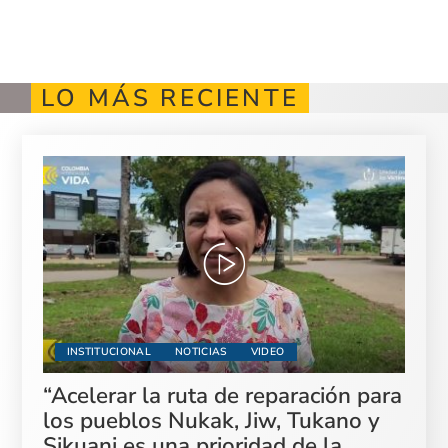
LO MÁS RECIENTE
INSTITUCIONAL
NOTICIAS
VIDEO
“Acelerar la ruta de reparación para
los pueblos Nukak, Jiw, Tukano y
Sikuani es una prioridad de la