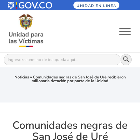
UNIDAD EN LÍNEA
Botón
Buscar:
Noticias
»
Comunidades negras de San José de Uré recibieron
millonaria dotación por parte de la Unidad
Comunidades negras de
San José de Uré