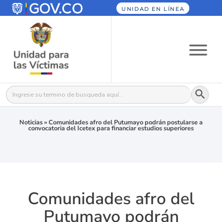
UNIDAD EN LÍNEA
Botón
Buscar:
Noticias
»
Comunidades afro del Putumayo podrán postularse a
convocatoria del Icetex para financiar estudios superiores
Comunidades afro del
Putumayo podrán