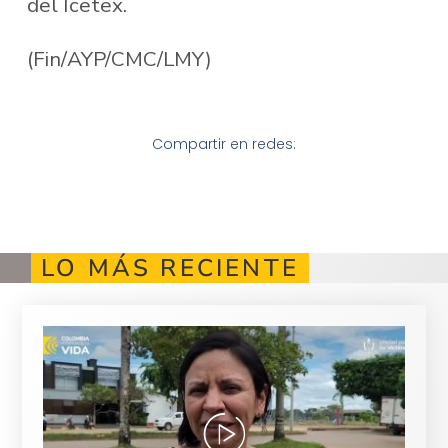
del Icetex.
(Fin/AYP/CMC/LMY)
Compartir en redes:
LO MÁS RECIENTE