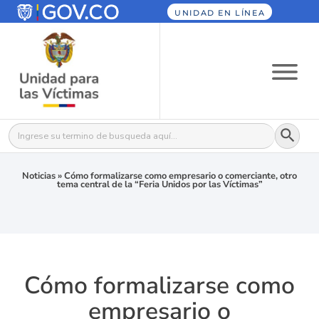
UNIDAD EN LÍNEA
Botón
Buscar:
Noticias
»
Cómo formalizarse como empresario o comerciante, otro
tema central de la “Feria Unidos por las Víctimas”
Cómo formalizarse como
empresario o