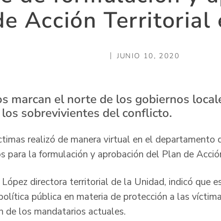
e Acción Territorial
JUNIO 10, 2020
 marcan el norte de los gobiernos locale
 los sobrevivientes del conflicto.
timas realizó de manera virtual en el departamento de
s para la formulación y aprobación del Plan de Acción
ópez directora territorial de la Unidad, indicó que e
olítica pública en materia de protección a las víctima
n de los mandatarios actuales.