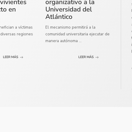
vivientes
organizativo a la
cto en
Universidad del
Atlántico
efician a víctimas
El mecanismo permitirá a la
diversas regiones
comunidad universitaria ejecutar de
manera autónoma
...
LEER MÁS
LEER MÁS