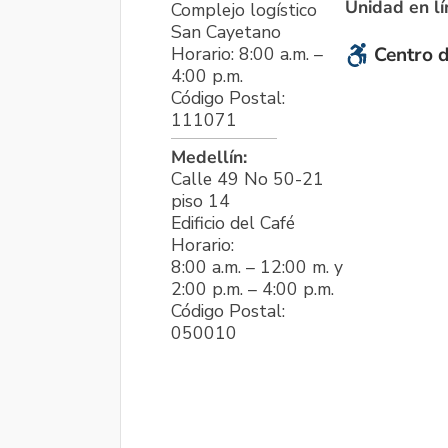
Unidad en l
Complejo logístico
San Cayetano
Horario: 8:00 a.m. –
Centro d
4:00 p.m.
Código Postal:
111071
Medellín:
Calle 49 No 50-21
piso 14
Edificio del Café
Horario:
8:00 a.m. – 12:00 m. y
2:00 p.m. – 4:00 p.m.
Código Postal:
050010