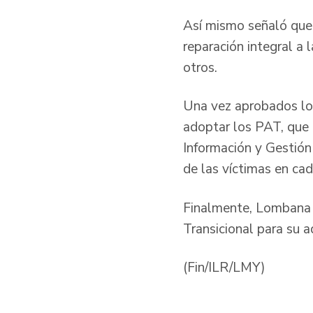
Así mismo señaló que 
reparación integral a 
otros.
Una vez aprobados los
adoptar los PAT, que
Información y Gestión
de las víctimas en cad
Finalmente, Lombana in
Transicional para su a
(Fin/ILR/LMY)