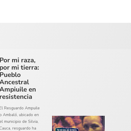
Por mi raza,
por mi tierra:
Pueblo
Ancestral
Ampiuile en
resistencia
El Resguardo Ampuile
o Ambaló, ubicado en
el municipio de Silvia,
Cauca, resguardo ha