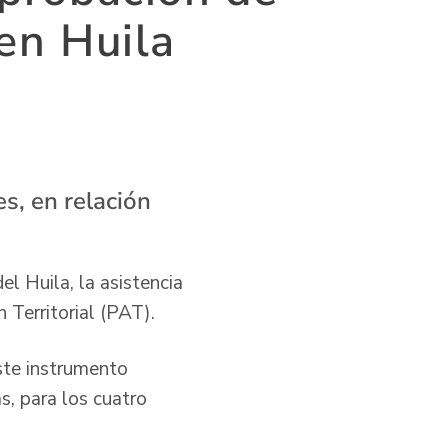
 en Huila
s, en relación
l Huila, la asistencia
 Territorial (PAT).
ste instrumento
s, para los cuatro