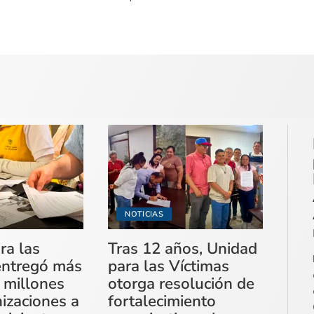
NOTICIAS
ra las
Tras 12 años, Unidad
entregó más
para las Víctimas
 millones
otorga resolución de
izaciones a
fortalecimiento