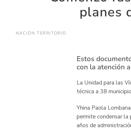
planes d
NACIÓN TERRITORIO
Estos documentos
con la atención a
La Unidad para las Víc
técnica a 38 municipio
Yhina Paola Lombana L
permite condensar la p
años de administració