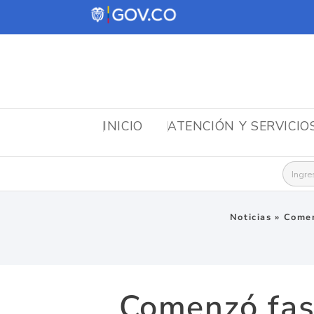
INICIO
ATENCIÓN Y SERVICIO
Busca
Noticias
»
Comen
Comenzó fas