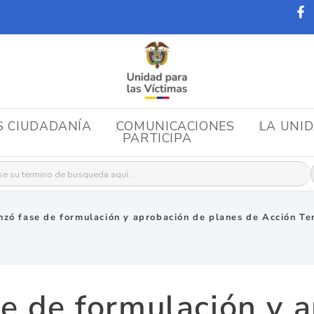
S CIUDADANÍA
COMUNICACIONES
LA UNI
PARTICIPA
r:
zó fase de formulación y aprobación de planes de Acción Terr
e de formulación y a