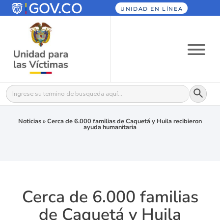
UNIDAD EN LÍNEA
Botón
Buscar:
Noticias
»
Cerca de 6.000 familias de Caquetá y Huila recibieron
ayuda humanitaria
Cerca de 6.000 familias
de Caquetá y Huila