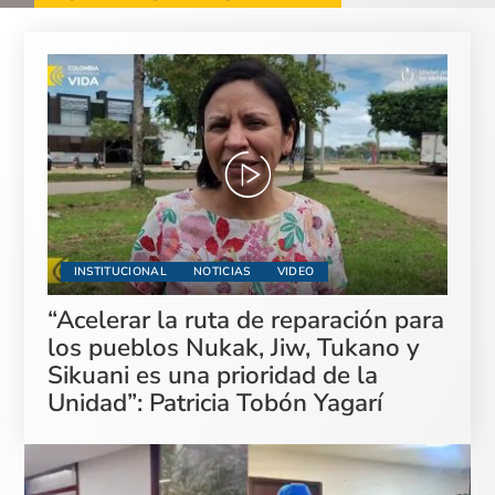
INSTITUCIONAL
NOTICIAS
VIDEO
“Acelerar la ruta de reparación para
los pueblos Nukak, Jiw, Tukano y
Sikuani es una prioridad de la
Unidad”: Patricia Tobón Yagarí