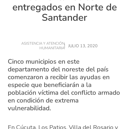
entregados en Norte de
Santander
ASISTENCIA Y ATENCIÓN
JULIO 13, 2020
HUMANITARIA
Cinco municipios en este
departamento del noreste del país
comenzaron a recibir las ayudas en
especie que beneficiarán a la
población víctima del conflicto armado
en condición de extrema
vulnerabilidad.
En Cúcuta, Los Patios, Villa del Rosario y