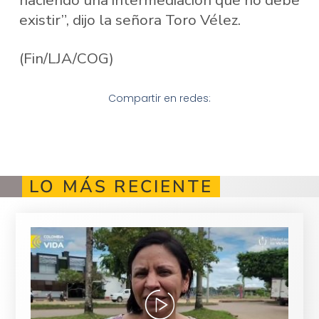
haciendo una intermediación que no debe
existir”, dijo la señora Toro Vélez.
(Fin/LJA/COG)
Compartir en redes:
LO MÁS RECIENTE