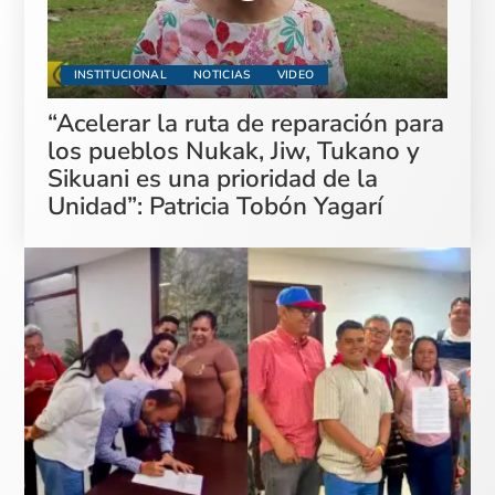
INSTITUCIONAL
NOTICIAS
VIDEO
“Acelerar la ruta de reparación para
los pueblos Nukak, Jiw, Tukano y
Sikuani es una prioridad de la
Unidad”: Patricia Tobón Yagarí