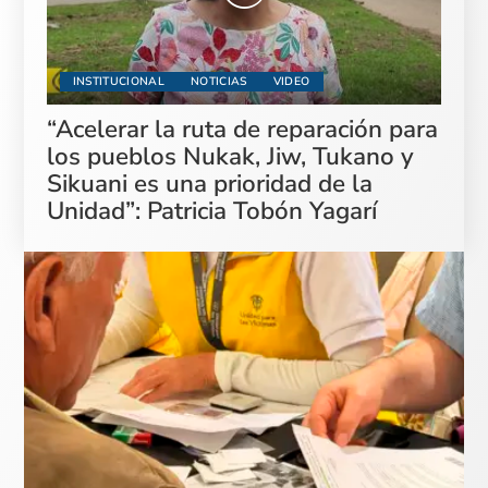
INSTITUCIONAL
NOTICIAS
VIDEO
“Acelerar la ruta de reparación para
los pueblos Nukak, Jiw, Tukano y
Sikuani es una prioridad de la
Unidad”: Patricia Tobón Yagarí