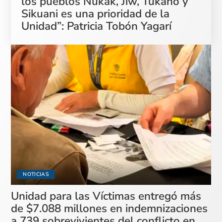
los pueblos Nukak, Jiw, Tukano y
Sikuani es una prioridad de la
Unidad”: Patricia Tobón Yagarí
NOTICIAS
Unidad para las Víctimas entregó más
de $7.088 millones en indemnizaciones
a 739 sobrevivientes del conflicto en