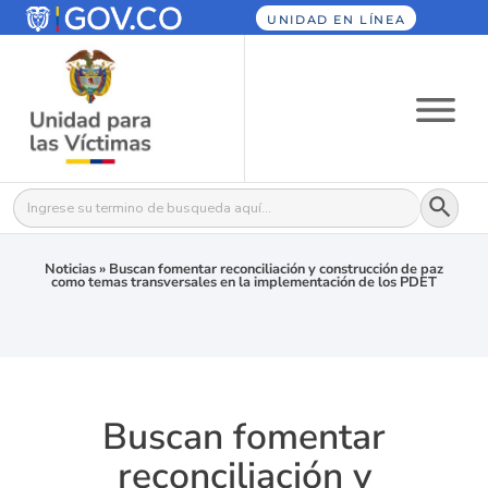
UNIDAD EN LÍNEA
Botón
Buscar:
Noticias
»
Buscan fomentar reconciliación y construcción de paz
como temas transversales en la implementación de los PDET
Buscan fomentar
reconciliación y