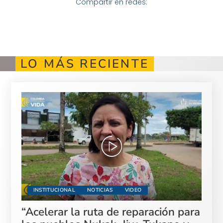
Compartir en redes:
LO MÁS RECIENTE
INSTITUCIONAL
NOTICIAS
VIDEO
“Acelerar la ruta de reparación para