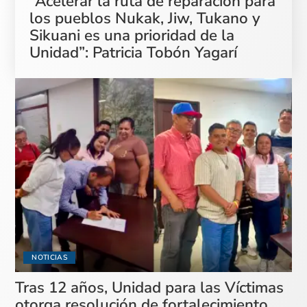
“Acelerar la ruta de reparación para
los pueblos Nukak, Jiw, Tukano y
Sikuani es una prioridad de la
Unidad”: Patricia Tobón Yagarí
NOTICIAS
Tras 12 años, Unidad para las Víctimas
otorga resolución de fortalecimiento