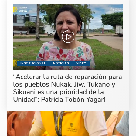
INSTITUCIONAL
NOTICIAS
VIDEO
“Acelerar la ruta de reparación para
los pueblos Nukak, Jiw, Tukano y
Sikuani es una prioridad de la
Unidad”: Patricia Tobón Yagarí