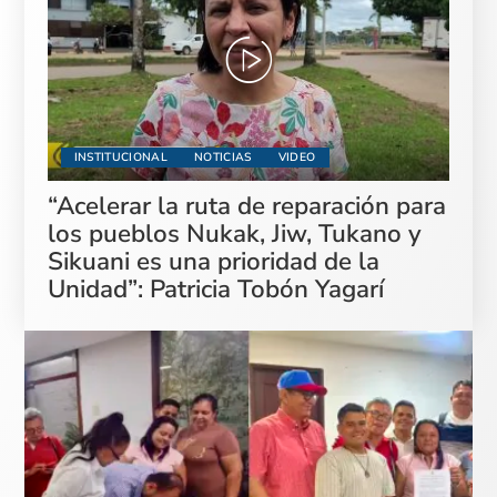
INSTITUCIONAL
NOTICIAS
VIDEO
“Acelerar la ruta de reparación para
los pueblos Nukak, Jiw, Tukano y
Sikuani es una prioridad de la
Unidad”: Patricia Tobón Yagarí