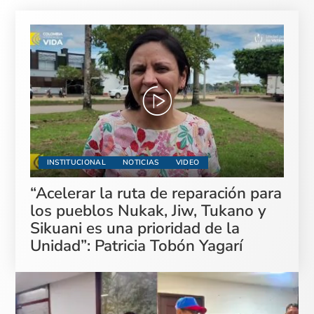
INSTITUCIONAL
NOTICIAS
VIDEO
“Acelerar la ruta de reparación para
los pueblos Nukak, Jiw, Tukano y
Sikuani es una prioridad de la
Unidad”: Patricia Tobón Yagarí