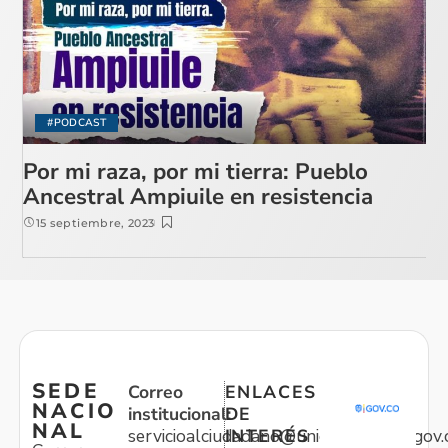
#PODCAST
Por mi raza, por mi tierra: Pueblo
Ancestral Ampiuile en resistencia
15 septiembre, 2023
SEDE
Correo
ENLACES
NACIO
institucional:
DE
NAL
servicioalciudadano@unidadvictimas.gov.
INTERÉS