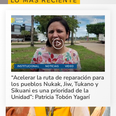
LO MÁS RECIENTE
INSTITUCIONAL
NOTICIAS
VIDEO
“Acelerar la ruta de reparación para
los pueblos Nukak, Jiw, Tukano y
Sikuani es una prioridad de la
Unidad”: Patricia Tobón Yagarí