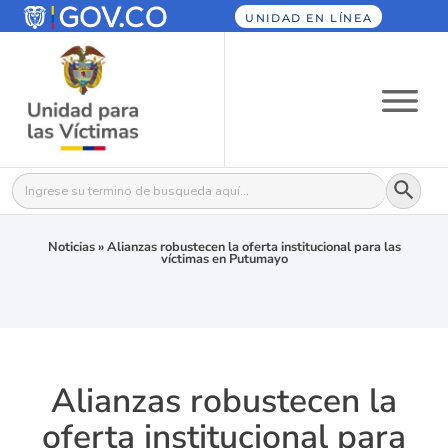
UNIDAD EN LÍNEA
Botón
Buscar:
Noticias
»
Alianzas robustecen la oferta institucional para las
víctimas en Putumayo
Alianzas robustecen la
oferta institucional para