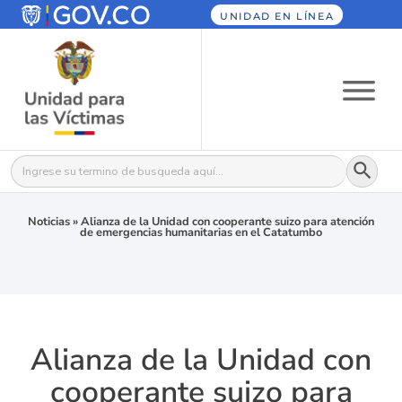
UNIDAD EN LÍNEA
Botón
Buscar:
Noticias
»
Alianza de la Unidad con cooperante suizo para atención
de emergencias humanitarias en el Catatumbo
Alianza de la Unidad con
cooperante suizo para