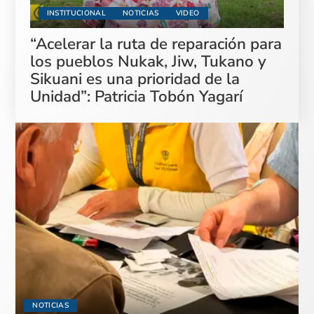
INSTITUCIONAL
NOTICIAS
VIDEO
“Acelerar la ruta de reparación para
los pueblos Nukak, Jiw, Tukano y
Sikuani es una prioridad de la
Unidad”: Patricia Tobón Yagarí
NOTICIAS