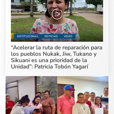
INSTITUCIONAL
NOTICIAS
VIDEO
“Acelerar la ruta de reparación para
los pueblos Nukak, Jiw, Tukano y
Sikuani es una prioridad de la
Unidad”: Patricia Tobón Yagarí