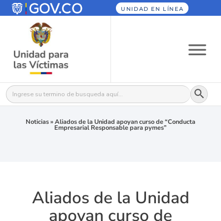
UNIDAD EN LÍNEA
Botón
Buscar:
Noticias
»
Aliados de la Unidad apoyan curso de “Conducta
Empresarial Responsable para pymes”
Aliados de la Unidad
apoyan curso de