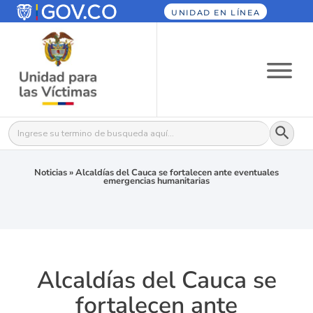
UNIDAD EN LÍNEA
Botón
Buscar:
Noticias
»
Alcaldías del Cauca se fortalecen ante eventuales
emergencias humanitarias
Alcaldías del Cauca se
fortalecen ante