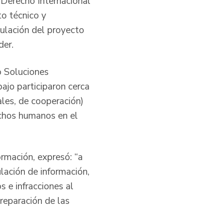
Derecho Internacional
o técnico y
mulación del proyecto
der.
o Soluciones
jo participaron cerca
ales, de cooperación)
echos humanos en el
rmación, expresó: “a
lación de información,
 e infracciones al
reparación de las