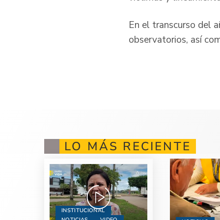
En el transcurso del a
observatorios, así com
LO MÁS RECIENTE
INSTITUCIONAL
NOTICIAS
VIDEO