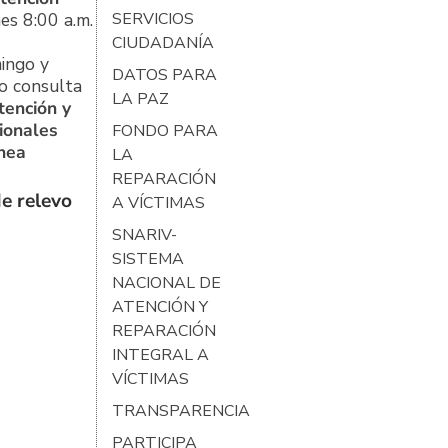
es 8:00 a.m.
SERVICIOS
CIUDADANÍA
ingo y
DATOS PARA
o consulta
LA PAZ
tención y
ionales
FONDO PARA
ínea
LA
REPARACIÓN
e relevo
A VÍCTIMAS
SNARIV-
SISTEMA
NACIONAL DE
ATENCIÓN Y
REPARACIÓN
INTEGRAL A
VÍCTIMAS
TRANSPARENCIA
PARTICIPA