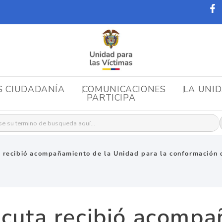
S CIUDADANÍA
COMUNICACIONES
LA UNI
PARTICIPA
r:
 recibió acompañamiento de la Unidad para la conformación 
úcuta recibió acompa