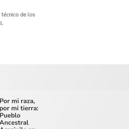
 técnico de los
l.
Por mi raza,
por mi tierra:
Pueblo
Ancestral