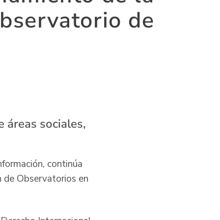
bservatorio de
e áreas sociales,
nformación, continúa
ón de Observatorios en