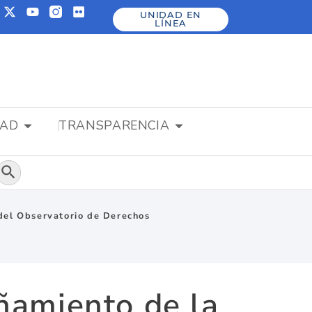
UNIDAD EN
LÍNEA
DAD
TRANSPARENCIA
Botón de búsqueda
del Observatorio de Derechos
ñamiento de la