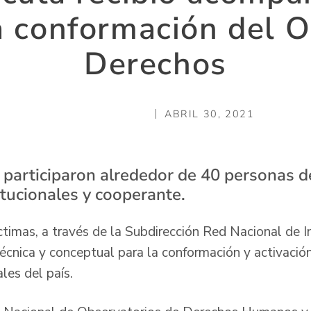
a conformación del O
Derechos
ABRIL 30, 2021
 participaron alrededor de 40 personas d
itucionales y cooperante.
ctimas, a través de la Subdirección Red Nacional de I
técnica y conceptual para la conformación y activaci
ales del país.