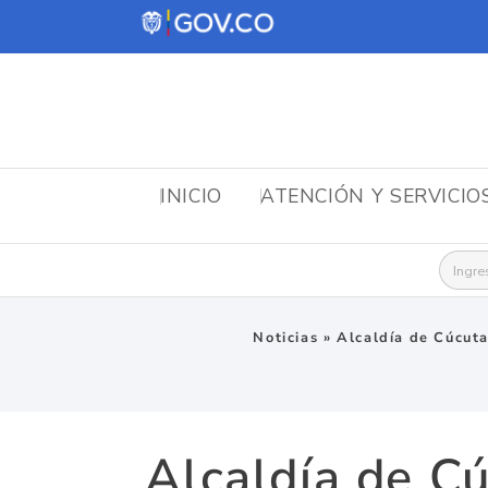
INICIO
ATENCIÓN Y SERVICIO
Busca
Noticias
»
Alcaldía de Cúcuta
Alcaldía de C