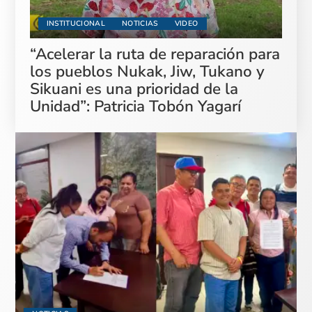
INSTITUCIONAL
NOTICIAS
VIDEO
“Acelerar la ruta de reparación para
los pueblos Nukak, Jiw, Tukano y
Sikuani es una prioridad de la
Unidad”: Patricia Tobón Yagarí