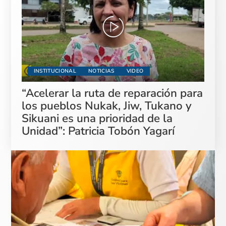
INSTITUCIONAL
NOTICIAS
VIDEO
“Acelerar la ruta de reparación para
los pueblos Nukak, Jiw, Tukano y
Sikuani es una prioridad de la
Unidad”: Patricia Tobón Yagarí