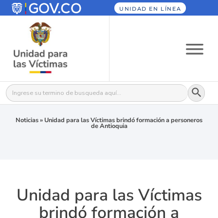
UNIDAD EN LÍNEA
Botón
Buscar:
Noticias
»
Unidad para las Víctimas brindó formación a personeros
de Antioquia
Unidad para las Víctimas
brindó formación a