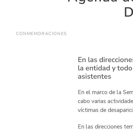
D
CONMEMORACIONES
En las direccion
la entidad y todo
asistentes
En el marco de la Sem
cabo varias actividade
víctimas de desaparic
En las direcciones te