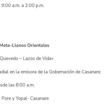
 9:00 a.m. a 2:00 p.m.
l Meta-Llanos Orientales
i Quevedo – Lazos de Vida»
radial en la emisora de la Gobernación de Casanare.
sde las 8:00 a.m.
, Pore y Yopal- Casanare