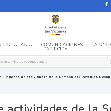
S CIUDADANÍA
COMUNICACIONES
LA UNI
PARTICIPA
r:
as
»
Agenda de actividades de la Semana del Detenido Desap
 actividades de la 