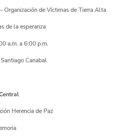
– Organización de Víctimas de Tierra Alta
las de la esperanza
00 a.m. a 6:00 p.m.
l Santiago Canabal
 Central
ación Herencia de Paz
memoria