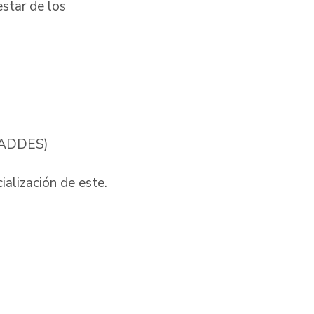
estar de los
ASFADDES)
ialización de este.