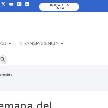
UNIDAD EN
LÍNEA
DAD
TRANSPARENCIA
Botón de búsqueda
arecido
Semana del