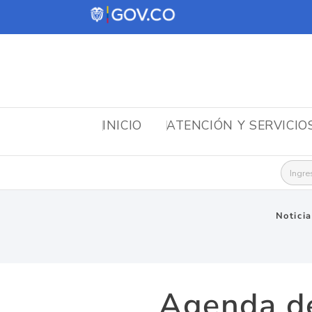
INICIO
ATENCIÓN Y SERVICIO
Busca
Notici
Agenda de