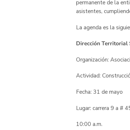
permanente de la enti
asistentes, cumpliend
La agenda es la sigui
Dirección Territoria
Organización: Asocia
Actividad: Construcci
Fecha: 31 de mayo
Lugar: carrera 9 a # 
10:00 a.m.