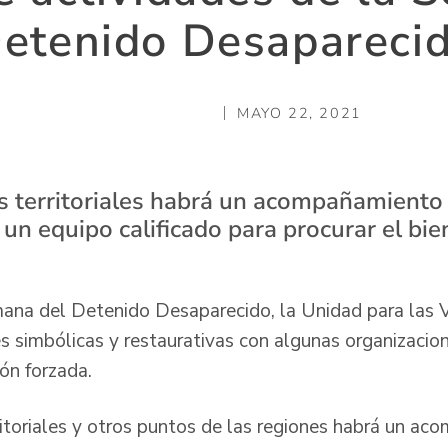
etenido Desapareci
MAYO 22, 2021
es territoriales habrá un acompañamient
 un equipo calificado para procurar el bie
ana del Detenido Desaparecido, la Unidad para las V
s simbólicas y restaurativas con algunas organizacion
ión forzada.
rritoriales y otros puntos de las regiones habrá un a