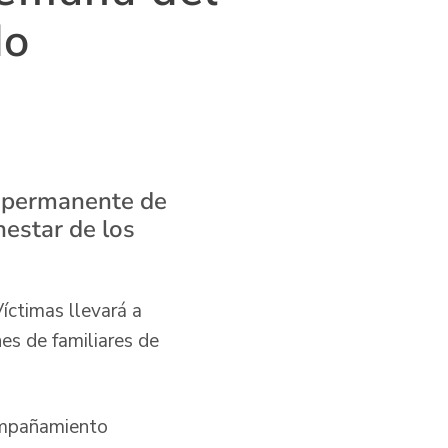
do
o permanente de
nestar de los
íctimas llevará a
es de familiares de
compañamiento