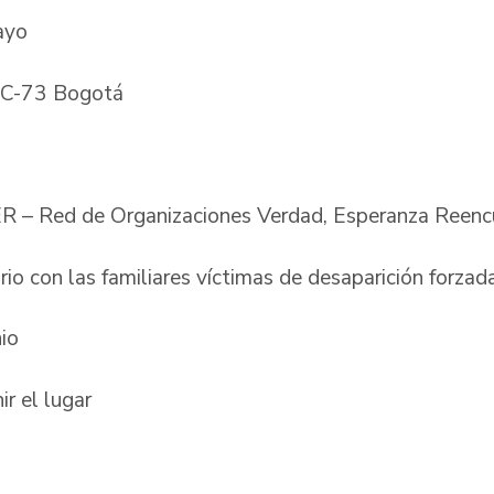
mayo
12C-73 Bogotá
R – Red de Organizaciones Verdad, Esperanza Reen
rio con las familiares víctimas de desaparición forza
nio
ir el lugar