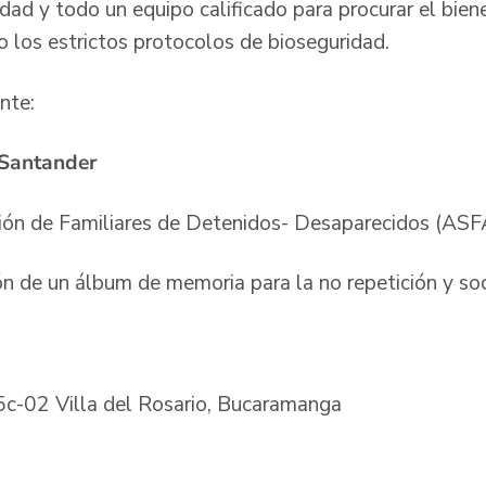
dad y todo un equipo calificado para procurar el bien
o los estrictos protocolos de bioseguridad.
ente:
l Santander
ción de Familiares de Detenidos- Desaparecidos (
ón de un álbum de memoria para la no repetición y soc
45c-02 Villa del Rosario, Bucaramanga