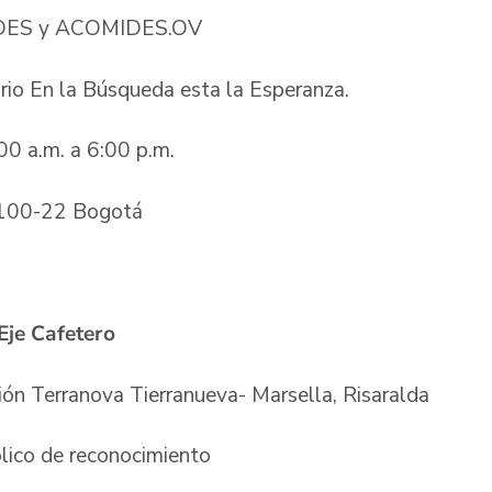
VIDES y ACOMIDES.OV
rio En la Búsqueda esta la Esperanza.
00 a.m. a 6:00 p.m.
# 100-22 Bogotá
 Eje Cafetero
ión Terranova Tierranueva- Marsella, Risaralda
ólico de reconocimiento