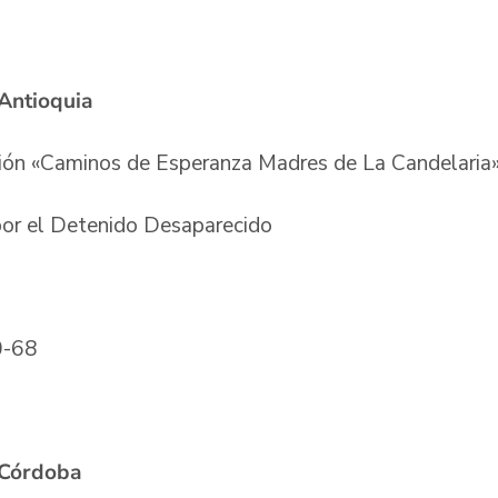
l Antioquia
ción «Caminos de Esperanza Madres de La Candelaria
 por el Detenido Desaparecido
50-68
l Córdoba