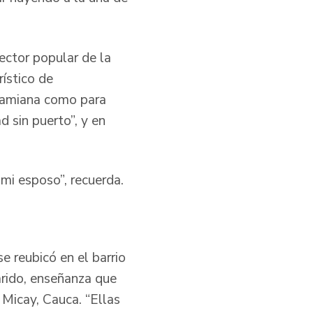
sector popular de la
rístico de
 Damiana como para
d sin puerto”, y en
mi esposo”, recuerda.
 reubicó en el barrio
rido, enseñanza que
 Micay, Cauca. “Ellas