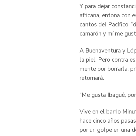
Y para dejar constanci
africana, entona con e
cantos del Pacífico: “
camarón y mí me gust
A Buenaventura y Lópe
la piel. Pero contra es
mente por borrarla; pr
retornará.
“Me gusta Ibagué, por 
Vive en el barrio Min
hace cinco años pasas 
por un golpe en una d