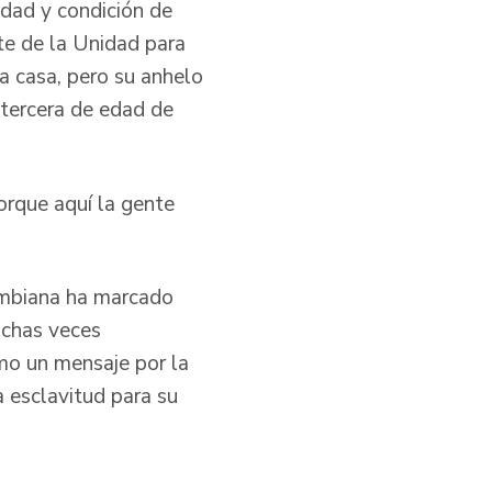
edad y condición de
rte de la Unidad para
a casa, pero su anhelo
a tercera de edad de
orque aquí la gente
ombiana ha marcado
uchas veces
omo un mensaje por la
a esclavitud para su