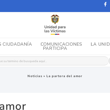
S CIUDADANÍA
COMUNICACIONES
LA UNI
PARTICIPA
r:
Noticias
»
La partera del amor
 amor