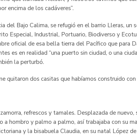
por encima de los cadáveres”.
a del Bajo Calima, se refugió en el barrio Lleras, un 
ito Especial, Industrial, Portuario, Biodiverso y Ecotu
bre oficial de esa bella tierra del Pacífico que para
es es en realidad “una puerto sin ciudad, o una ciuda
mbién la perturbó.
me quitaron dos casitas que habíamos construido con 
amorra, refrescos y tamales. Desplazada de nuevo, se
a hombro y palmo a palmo, así trabajaba con su ma
ictoriana y la bisabuela Claudia, en su natal López de