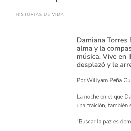
HISTORIAS DE VIDA
Damiana Torres B
alma y la compasi
música. Vive en I
desplazó y le arr
Por:Willyam Peña Gut
La noche en el que D
una traición, también
“Buscar la paz es dem