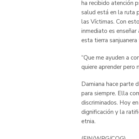
ha recibido atención p
salud está en la ruta 
las Víctimas. Con est
inmediato es enseñar a
esta tierra sanjuanera
“Que me ayuden a comp
quiere aprender pero 
Damiana hace parte de
para siempre. Ella co
discriminados. Hoy en
dignificación y la rat
etnia.
(FIN/WPG/COG)