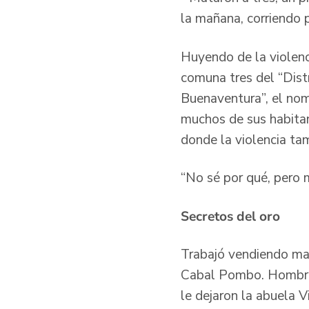
la mañana, corriendo 
Huyendo de la violenci
comuna tres del “Distr
Buenaventura”, el nom
muchos de sus habitant
donde la violencia ta
“No sé por qué, pero 
Secretos del oro
Trabajó vendiendo maz
Cabal Pombo. Hombro 
le dejaron la abuela V