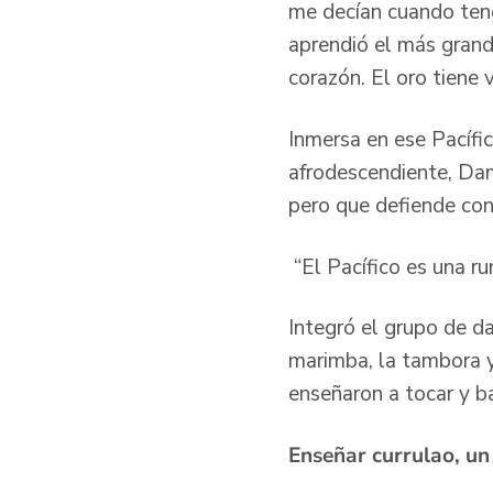
me decían cuando teng
aprendió el más grande
corazón. El oro tiene 
Inmersa en ese Pacífi
afrodescendiente, Dami
pero que defiende con
“El Pacífico es una ru
Integró el grupo de d
marimba, la tambora y
enseñaron a tocar y b
Enseñar currulao, u