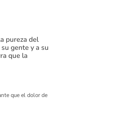
la pureza del
 su gente y a su
ra que la
nte que el dolor de