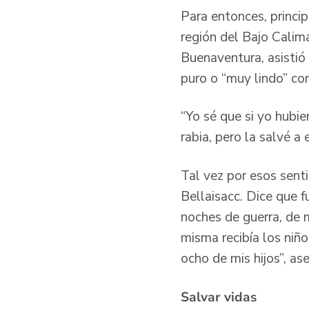
Para entonces, princip
región del Bajo Calima
Buenaventura, asistió
puro o “muy lindo” co
“Yo sé que si yo hubie
rabia, pero la salvé a
Tal vez por esos sent
Bellaisacc. Dice que 
noches de guerra, de m
misma recibía los niño
ocho de mis hijos”, as
Salvar vidas