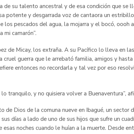
a de su talento ancestral y de esa condición que se l
sa potente y desgarrada voz de cantaora un estribillo
de los pescados del agua, la mojarra y el bocó, oooh 
a mi camarón”.
z de Micay, los extraña. A su Pacífico lo lleva en la
a cruel guerra que le arrebató familia, amigos y hasta 
efiere entonces no recordarla y tal vez por eso resol
lo tranquilo, y no quisiera volver a Buenaventura”, a
uto de Dios de la comuna nueve en Ibagué, un sector d
sus días a lado de uno de sus hijos que sufre un cuad
e esas noches cuando le huían a la muerte. Desde en