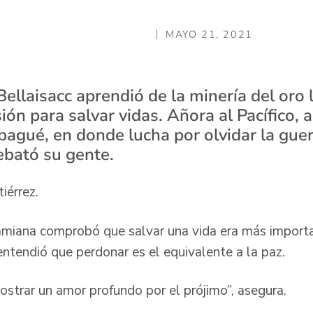
MAYO 21, 2021
ellaisacc aprendió de la minería del oro 
ón para salvar vidas. Añora al Pacífico, a
bagué, en donde lucha por olvidar la guer
ebató su gente.
iérrez.
amiana comprobó que salvar una vida era más importa
 entendió que perdonar es el equivalente a la paz.
ostrar un amor profundo por el prójimo”, asegura.