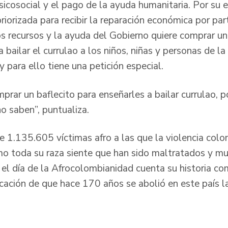
sicosocial y el pago de la ayuda humanitaria. Por su 
priorizada para recibir la reparación económica por pa
os recursos y la ayuda del Gobierno quiere comprar un
 bailar el currulao a los niños, niñas y personas de l
 y para ello tiene una petición especial.
rar un baflecito para enseñarles a bailar currulao, p
no saben”, puntualiza.
 1.135.605 víctimas afro a las que la violencia col
mo toda su raza siente que han sido maltratados y m
 el día de la Afrocolombianidad cuenta su historia c
ificación de que hace 170 años se abolió en este país l