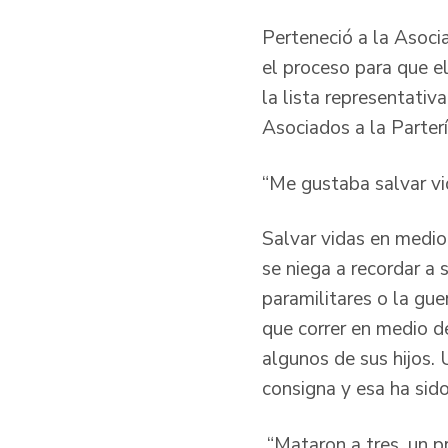
Perteneció a la Asoci
el proceso para que e
la lista representativ
Asociados a la Parterí
“Me gustaba salvar vi
Salvar vidas en medio 
se niega a recordar a 
paramilitares o la gue
que correr en medio de
algunos de sus hijos. U
consigna y esa ha sido
“Mataron a tres, un p