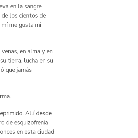
leva en la sangre
 de los cientos de
a mí me gusta mi
s venas, en alma y en
su tierra, lucha en su
vió que jamás
firma.
eprimido. Allí desde
ro de esquizofrenia
tonces en esta ciudad