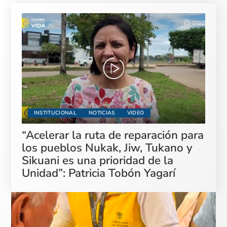
INSTITUCIONAL
NOTICIAS
VIDEO
“Acelerar la ruta de reparación para
los pueblos Nukak, Jiw, Tukano y
Sikuani es una prioridad de la
Unidad”: Patricia Tobón Yagarí