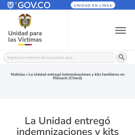
UNIDAD EN LÍNEA
Botón
Buscar:
Noticias
»
La Unidad entregó indemnizaciones y kits familiares en
Riosucio (Chocó)
La Unidad entregó
indemnizaciones y kits