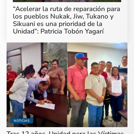
“Acelerar la ruta de reparación para
los pueblos Nukak, Jiw, Tukano y
Sikuani es una prioridad de la
Unidad”: Patricia Tobón Yagarí
NOTICIAS
Tras 12 años, Unidad para las Víctimas