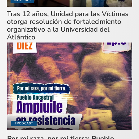
NOTICIAS
Tras 12 años, Unidad para las Víctimas
otorga resolución de fortalecimiento
organizativo a la Universidad del
Atlántico
#PODCAST
Por mi raza, por mi tierra: Pueblo