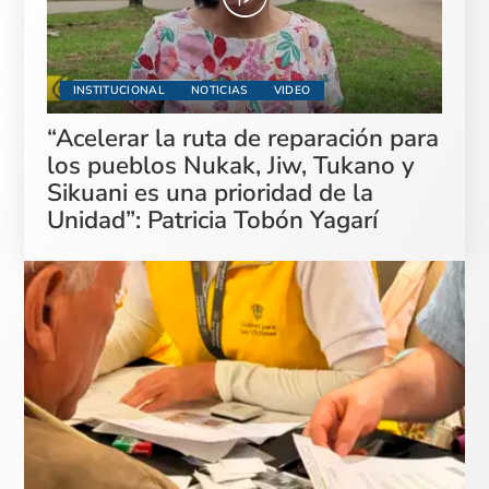
INSTITUCIONAL
NOTICIAS
VIDEO
“Acelerar la ruta de reparación para
los pueblos Nukak, Jiw, Tukano y
Sikuani es una prioridad de la
Unidad”: Patricia Tobón Yagarí