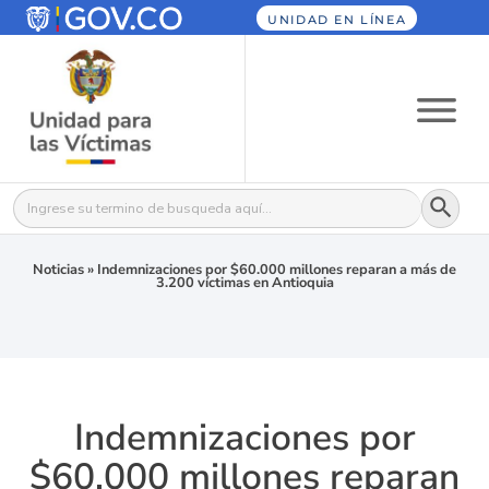
UNIDAD EN LÍNEA
Botón
Buscar:
Noticias
»
Indemnizaciones por $60.000 millones reparan a más de
3.200 víctimas en Antioquia
Indemnizaciones por
$60.000 millones reparan