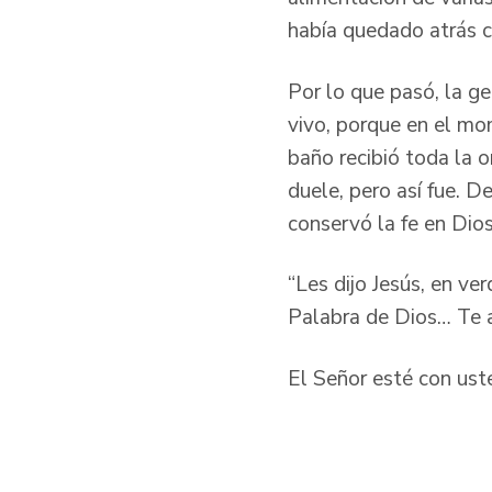
había quedado atrás 
Por lo que pasó, la g
vivo, porque en el mo
baño recibió toda la 
duele, pero así fue. D
conservó la fe en Dio
“Les dijo Jesús, en v
Palabra de Dios… Te 
El Señor esté con uste