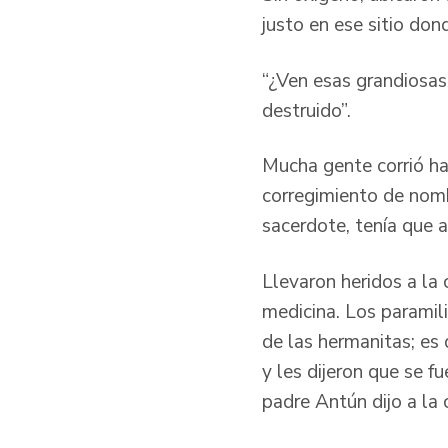
justo en ese sitio don
“¿Ven esas grandiosas
destruido”.
Mucha gente corrió hac
corregimiento de nom
sacerdote, tenía que a
Llevaron heridos a la
medicina. Los paramili
de las hermanitas; es
y les dijeron que se f
padre Antún dijo a la 