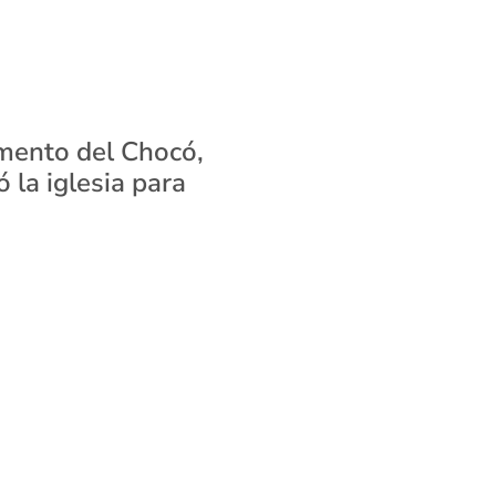
amento del Chocó,
 la iglesia para