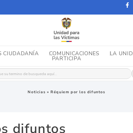
S CIUDADANÍA
COMUNICACIONES
LA UNI
PARTICIPA
r:
Noticias
»
Réquiem por los difuntos
s difuntos