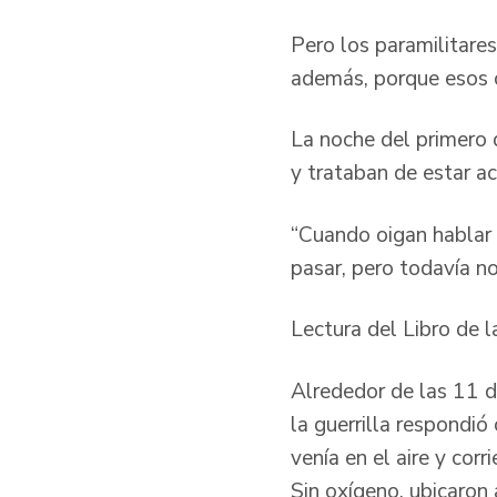
Pero los paramilitares
además, porque esos 
La noche del primero 
y trataban de estar a
“Cuando oigan hablar 
pasar, pero todavía no
Lectura del Libro de
Alrededor de las 11 de
la guerrilla respondió
venía en el aire y cor
Sin oxígeno, ubicaron 