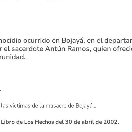
nocidio ocurrido en Bojayá, en el depart
r el sacerdote Antún Ramos, quien ofreció
munidad.
.
 las víctimas de la masacre de Bojayá…
Libro de Los Hechos del 30 de abril de 2002.