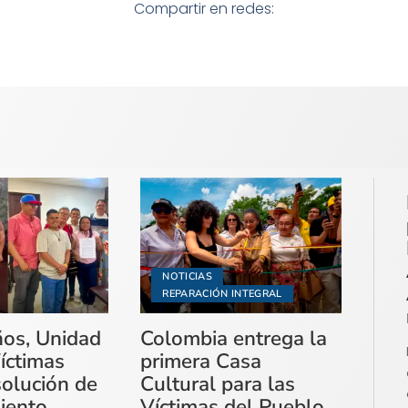
Compartir en redes:
NOTICIAS
REPARACIÓN INTEGRAL
ños, Unidad
Colombia entrega la
íctimas
primera Casa
solución de
Cultural para las
miento
Víctimas del Pueblo