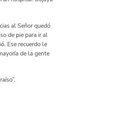
acias al Señor quedó
o de pie para ir al
ó. Ese recuerdo le
 mayoría de la gente
raíso”.