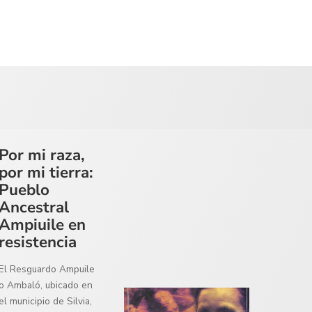
Por mi raza,
por mi tierra:
Pueblo
Ancestral
Ampiuile en
resistencia
El Resguardo Ampuile
o Ambaló, ubicado en
el municipio de Silvia,