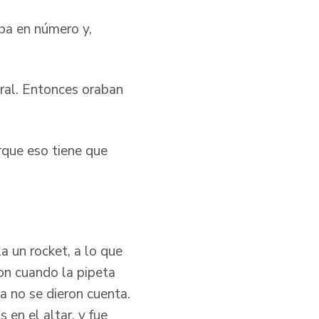
aba en número y,
ural. Entonces oraban
rque eso tiene que
a un rocket, a lo que
ron cuando la pipeta
ia no se dieron cuenta.
 en el altar, y fue