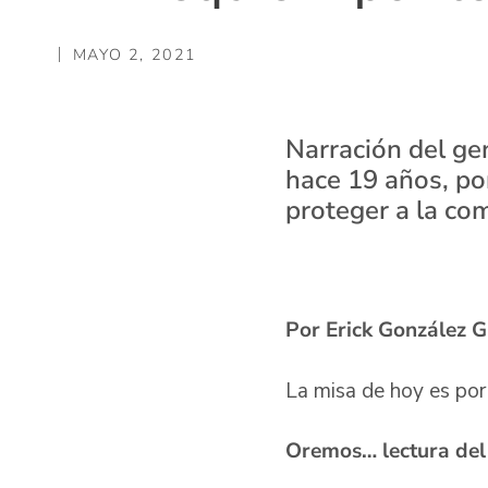
MAYO 2, 2021
Narración del ge
hace 19 años, po
proteger a la co
Por Erick González G
La misa de hoy es por
Oremos… lectura del 