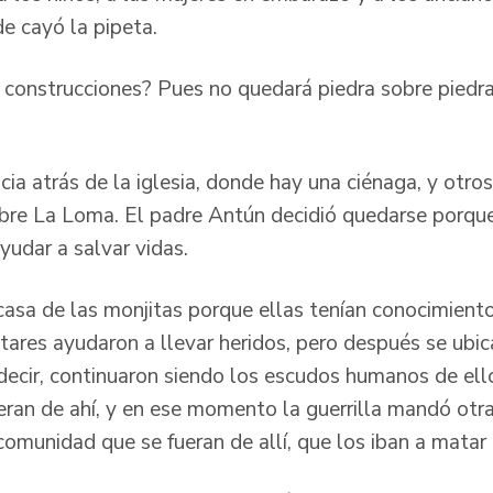
de cayó la pipeta.
 construcciones? Pues no quedará piedra sobre piedr
ia atrás de la iglesia, donde hay una ciénaga, y otro
bre La Loma. El padre Antún decidió quedarse porqu
yudar a salvar vidas.
 casa de las monjitas porque ellas tenían conocimient
tares ayudaron a llevar heridos, pero después se ubic
 decir, continuaron siendo los escudos humanos de ell
ueran de ahí, y en ese momento la guerrilla mandó otra
comunidad que se fueran de allí, que los iban a matar