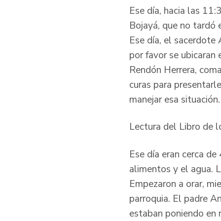
Ese día, hacia las 11:
Bojayá, que no tardó 
Ese día, el sacerdote
por favor se ubicaran 
Rendón Herrera, coman
curas para presentarle
manejar esa situación
Lectura del Libro de
Ese día eran cerca de 
alimentos y el agua. L
Empezaron a orar, mien
parroquia. El padre An
estaban poniendo en ri