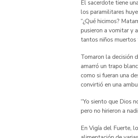
El sacerdote tiene un
los paramilitares huye
“¿Qué hicimos? Matamo
pusieron a vomitar y a
tantos niños muertos 
Tomaron la decisión de
amarró un trapo blanco
como si fueran una de
convirtió en una amb
“Yo siento que Dios n
pero no hirieron a nadi
En Vigía del Fuerte, l
alimentación de varia