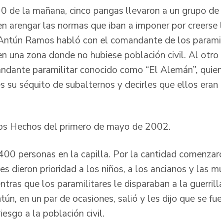
30 de la mañana, cinco pangas llevaron a un grupo de 
en arengar las normas que iban a imponer por creerse 
 Antún Ramos habló con el comandante de los paramili
en una zona donde no hubiese población civil. Al otro 
dante paramilitar conocido como “El Alemán”, quien 
s su séquito de subalternos y decirles que ellos eran 
.
 los Hechos del primero de mayo de 2002.
400 personas en la capilla. Por la cantidad comenzaro
es dieron prioridad a los niños, a los ancianos y las 
tras que los paramilitares le disparaban a la guerrill
tún, en un par de ocasiones, salió y les dijo que se fu
esgo a la población civil.