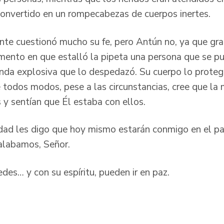
convertido en un rompecabezas de cuerpos inertes.
ente cuestionó mucho su fe, pero Antún no, ya que gr
mento en que estalló la pipeta una persona que se pus
onda explosiva que lo despedazó. Su cuerpo lo protegi
e todos modos, pese a las circunstancias, cree que la
s y sentían que Él estaba con ellos.
erdad les digo que hoy mismo estarán conmigo en el pa
alabamos, Señor.
des… y con su espíritu, pueden ir en paz.