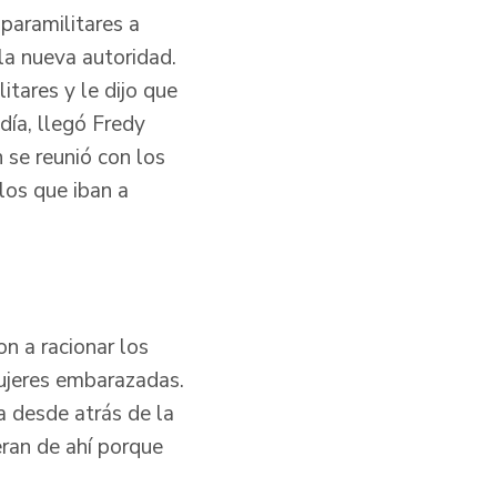
paramilitares a
la nueva autoridad.
tares y le dijo que
día, llegó Fredy
se reunió con los
los que iban a
n a racionar los
mujeres embarazadas.
a desde atrás de la
eran de ahí porque