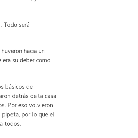
a. Todo será
s huyeron hacia un
e era su deber como
os básicos de
aron detrás de la casa
os. Por eso volvieron
 pipeta, por lo que el
 a todos.