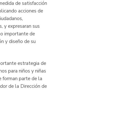
medida de satisfacción
plicando acciones de
ciudadanos,
s, y expresaran sus
to importante de
ón y diseño de su
portante estrategia de
os para niños y niñas
 forman parte de la
ador de la Dirección de