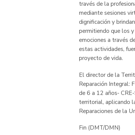
través de la profesio
mediante sesiones virt
dignificación y brind
permitiendo que los y 
emociones a través de
estas actividades, fue
proyecto de vida.
El director de la Terr
Reparación Integral: 
de 6 a 12 años- CRE-
territorial, aplicando
Reparaciones de la Un
Fin (DMT/DMN)