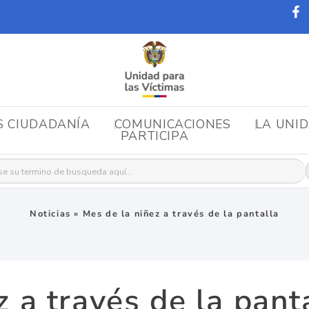
S CIUDADANÍA
COMUNICACIONES
LA UNI
PARTICIPA
r:
Noticias
»
Mes de la niñez a través de la pantalla
 a través de la pant