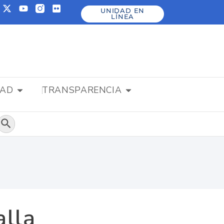
UNIDAD EN
LÍNEA
DAD
TRANSPARENCIA
Botón de búsqueda
alla