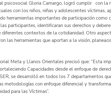
nal psicosocial Gloria Camargo, logró cumplir con la 
uales con los niños, niñas y adolescentes víctimas, a
ando herramientas importantes de participación como 
las participantes, identificaran sus derechos y debere
 diferentes contextos de la cotidianidad. Otro aspec
ron las herramientas que aportan a la visión, planeaci
itorial Meta y Llanos Orientales precisó que: “Esta im
Fortaleciendo Capacidades desde el enfoque de derech
SER, se desarrolló en todos los 7 departamentos que
 las metodologías con enfoque diferencial y transform
idad para las Víctimas”.