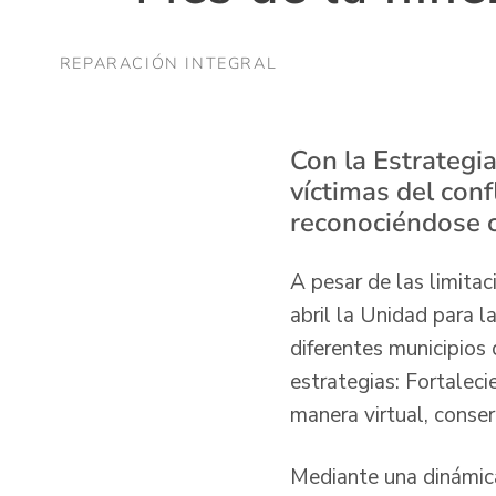
REPARACIÓN INTEGRAL
Con la Estrategi
víctimas del con
reconociéndose 
A pesar de las limita
abril la Unidad para l
diferentes municipios
estrategias: Fortalec
manera virtual, conse
Mediante una dinámica 