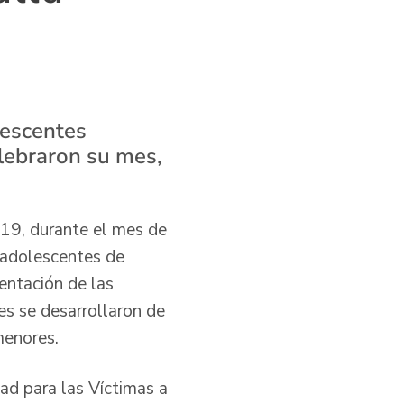
lescentes
elebraron su mes,
-19, durante el mes de
y adolescentes de
entación de las
es se desarrollaron de
 menores.
dad para las Víctimas a