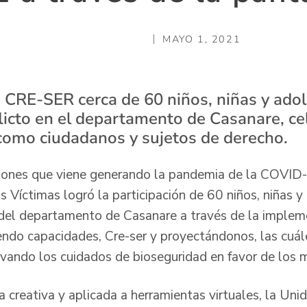
MAYO 1, 2021
a CRE-SER cerca de 60 niños, niñas y ado
flicto en el departamento de Casanare, c
como ciudadanos y sujetos de derecho.
ciones que viene generando la pandemia de la COVID
as Víctimas logró la participación de 60 niños, niñas 
 del departamento de Casanare a través de la implem
iendo capacidades, Cre-ser y proyectándonos, las cuál
rvando los cuidados de bioseguridad en favor de los
creativa y aplicada a herramientas virtuales, la Uni