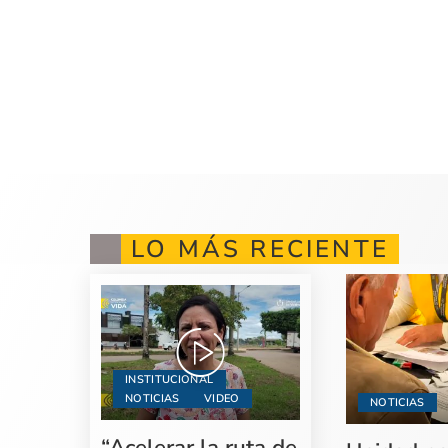
LO MÁS RECIENTE
INSTITUCIONAL
NOTICIAS
VIDEO
NOTICIAS
“Acelerar la ruta de