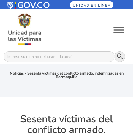
UNIDAD EN LÍNEA
Botón
Buscar:
Noticias
»
Sesenta víctimas del conflicto armado, indemnizadas en
Barranquilla
Sesenta víctimas del
conflicto armado,