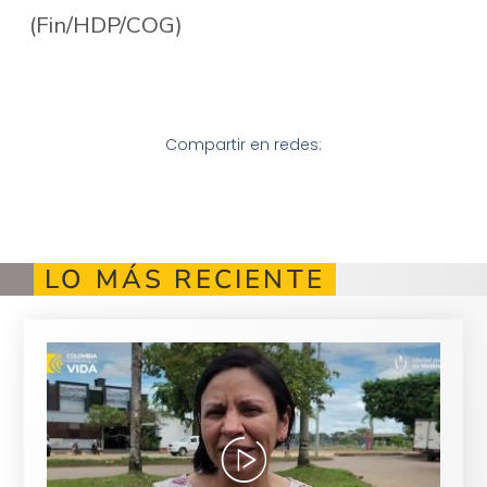
(Fin/HDP/COG)
Compartir en redes:
LO MÁS RECIENTE