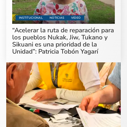
INSTITUCIONAL
NOTICIAS
VIDEO
“Acelerar la ruta de reparación para
los pueblos Nukak, Jiw, Tukano y
Sikuani es una prioridad de la
Unidad”: Patricia Tobón Yagarí