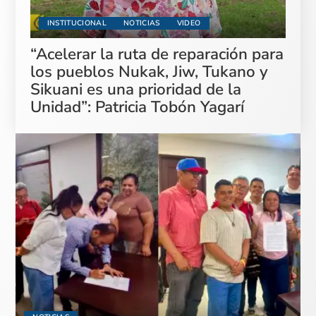
INSTITUCIONAL
NOTICIAS
VIDEO
“Acelerar la ruta de reparación para
los pueblos Nukak, Jiw, Tukano y
Sikuani es una prioridad de la
Unidad”: Patricia Tobón Yagarí