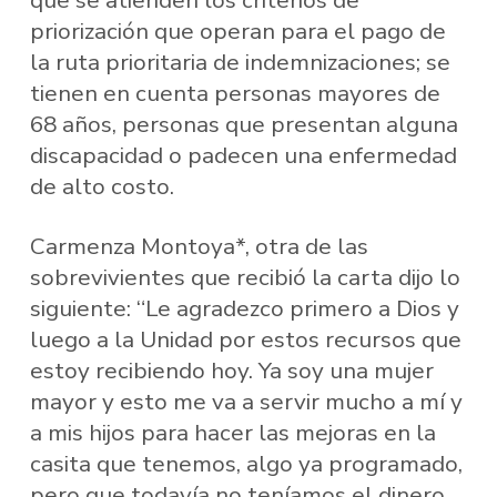
que se atienden los criterios de
priorización que operan para el pago de
la ruta prioritaria de indemnizaciones; se
tienen en cuenta personas mayores de
68 años, personas que presentan alguna
discapacidad o padecen una enfermedad
de alto costo.
Carmenza Montoya*, otra de las
sobrevivientes que recibió la carta dijo lo
siguiente: “Le agradezco primero a Dios y
luego a la Unidad por estos recursos que
estoy recibiendo hoy. Ya soy una mujer
mayor y esto me va a servir mucho a mí y
a mis hijos para hacer las mejoras en la
casita que tenemos, algo ya programado,
pero que todavía no teníamos el dinero.