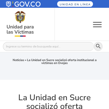
UNIDAD EN LÍNEA
Botón
Buscar:
Noticias
»
La Unidad en Sucre socializó oferta institucional a
víctimas en Ovejas
La Unidad en Sucre
socializó oferta