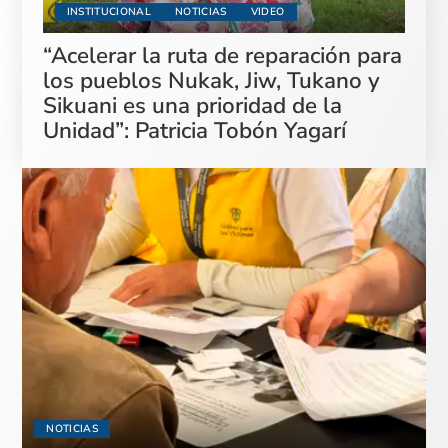
INSTITUCIONAL
NOTICIAS
VIDEO
“Acelerar la ruta de reparación para
los pueblos Nukak, Jiw, Tukano y
Sikuani es una prioridad de la
Unidad”: Patricia Tobón Yagarí
NOTICIAS