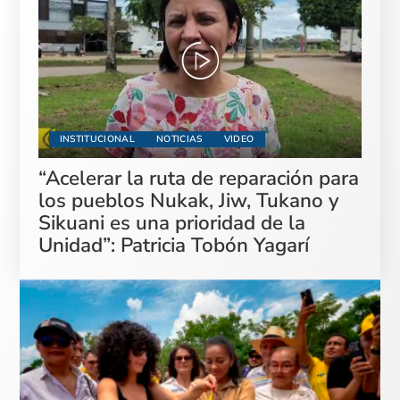
INSTITUCIONAL
NOTICIAS
VIDEO
“Acelerar la ruta de reparación para
los pueblos Nukak, Jiw, Tukano y
Sikuani es una prioridad de la
Unidad”: Patricia Tobón Yagarí