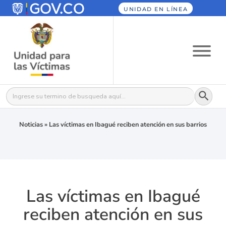
UNIDAD EN LÍNEA
Botón
Buscar:
Noticias
»
Las víctimas en Ibagué reciben atención en sus barrios
Las víctimas en Ibagué
reciben atención en sus