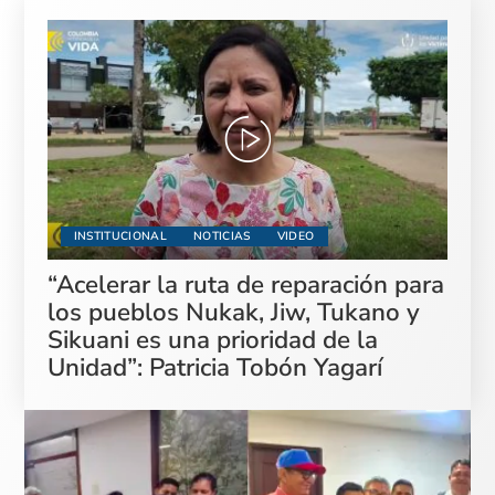
INSTITUCIONAL
NOTICIAS
VIDEO
“Acelerar la ruta de reparación para
los pueblos Nukak, Jiw, Tukano y
Sikuani es una prioridad de la
Unidad”: Patricia Tobón Yagarí