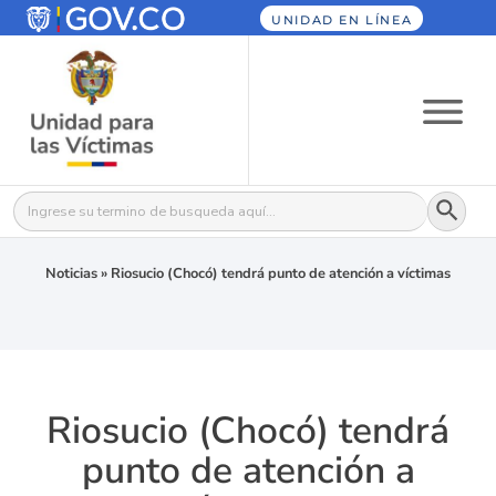
UNIDAD EN LÍNEA
Botón
Buscar:
Noticias
»
Riosucio (Chocó) tendrá punto de atención a víctimas
Riosucio (Chocó) tendrá
punto de atención a