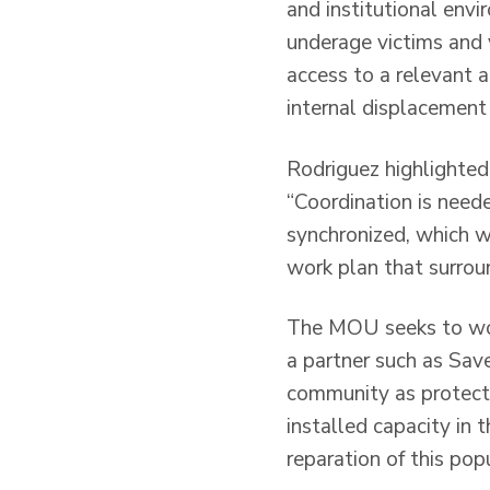
and institutional envi
underage victims and
access to a relevant 
internal displacement
Rodriguez highlighted
“Coordination is neede
synchronized, which wi
work plan that surrou
The MOU seeks to work
a partner such as Save
community as protecti
installed capacity in 
reparation of this pop