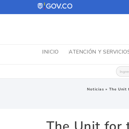
INICIO
ATENCIÓN Y SERVICIO
Busca
Noticias
»
The Unit 
The Unit for