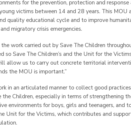
ronments for the prevention, protection and response 
 young victims between 14 and 28 years. This MOU 
and quality educational cycle and to improve humanita
 and migratory crisis emergencies.
 the work carried out by Save The Children throughou
d so Save The Children’s and the Unit for the Victims
ll allow us to carry out concrete territorial interven
nds the MOU is important.”
 in an articulated manner to collect good practices
 the Children, especially in terms of strengthening t
ve environments for boys, girls and teenagers, and t
the Unit for the Victims, which contributes and suppor
ulation.