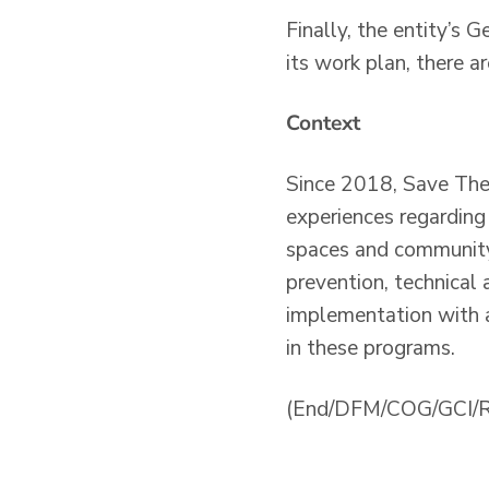
Finally, the entity’s
its work plan, there a
Context
Since 2018, Save The C
experiences regarding 
spaces and community 
prevention, technical 
implementation with a 
in these programs.
(End/DFM/COG/GCI/