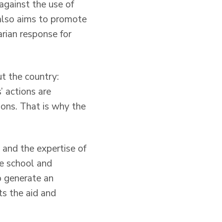
against the use of
also aims to promote
rian response for
t the country:
’ actions are
tions. That is why the
 and the expertise of
he school and
o generate an
ts the aid and