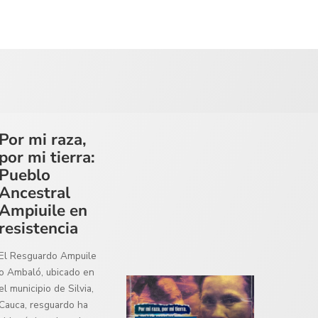
Por mi raza,
por mi tierra:
Pueblo
Ancestral
Ampiuile en
resistencia
El Resguardo Ampuile
o Ambaló, ubicado en
el municipio de Silvia,
Cauca, resguardo ha