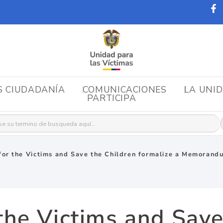
S CIUDADANÍA
COMUNICACIONES
LA UNI
PARTICIPA
r:
for the Victims and Save the Children formalize a Memorand
 the Victims and Save