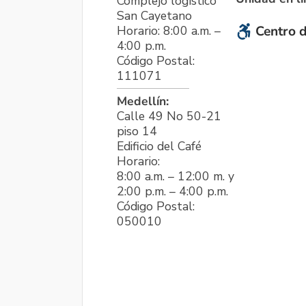
Complejo logístico
San Cayetano
Horario: 8:00 a.m. –
Centro d
4:00 p.m.
Código Postal:
111071
Medellín:
Calle 49 No 50-21
piso 14
Edificio del Café
Horario:
8:00 a.m. – 12:00 m. y
2:00 p.m. – 4:00 p.m.
Código Postal:
050010