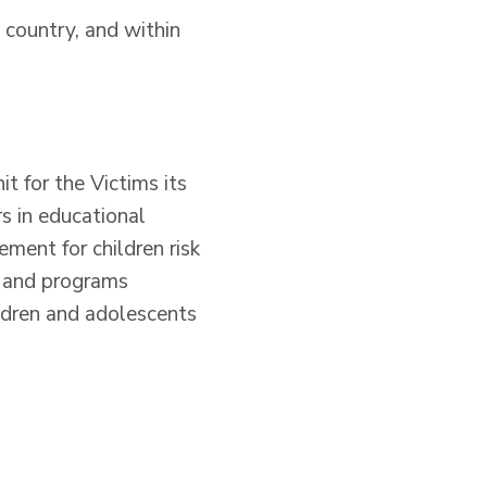
 country, and within
t for the Victims its
s in educational
ment for children risk
s and programs
ildren and adolescents