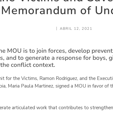
a Memorandum of Un
ABRIL 12, 2021
he MOU is to join forces, develop preven
s, and to generate a response for boys, g
the conflict context.
nit for the Victims, Ramon Rodriguez, and the Executi
ia, Maria Paula Martinez, signed a MOU in favor of th
erate articulated work that contributes to strengthe