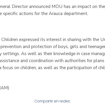
 General Director announced MOU has an impact on the
re specific actions for the Arauca department.
hildren expressed its interest in sharing with the Uni
prevention and protection of boys, girls and teenager
settings. As well as their knowledge in case manage
assistance and coordination with authorities for plan
focus on children, as well as the participation of ch
RAM)
Compartir en redes: