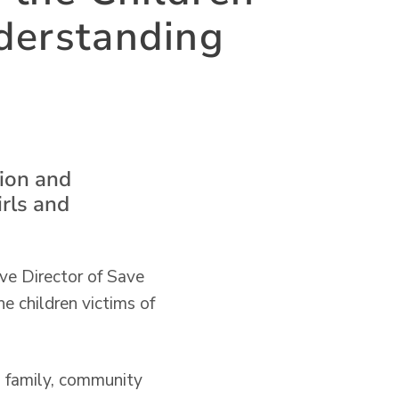
derstanding
tion and
irls and
ve Director of Save
e children victims of
n family, community