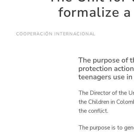
formalize 
COOPERACIÓN INTERNACIONAL
The purpose of t
protection action
teenagers use in 
The Director of the U
the Children in Colomb
the conflict.
The purpose is to gen