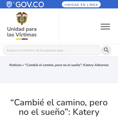
UNIDAD EN LÍNEA
Botón
Buscar:
Noticias
»
“Cambié el camino, pero no el sueño”: Katery Albornoz
“Cambié el camino, pero
no el sueño”: Katery