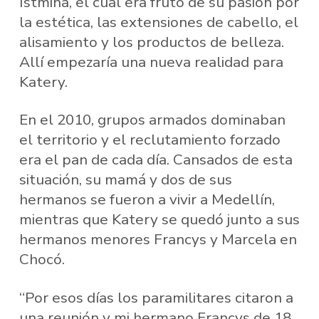
Istmina, el cual era fruto de su pasión por
la estética, las extensiones de cabello, el
alisamiento y los productos de belleza.
Allí empezaría una nueva realidad para
Katery.
En el 2010, grupos armados dominaban
el territorio y el reclutamiento forzado
era el pan de cada día. Cansados de esta
situación, su mamá y dos de sus
hermanos se fueron a vivir a Medellín,
mientras que Katery se quedó junto a sus
hermanos menores Francys y Marcela en
Chocó.
“Por esos días los paramilitares citaron a
una reunión y mi hermano Francys de 18