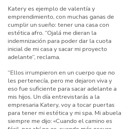
Katery es ejemplo de valentía y
emprendimiento, con muchas ganas de
cumplir un sueño: tener una casa con
estética afro. “Ojalá me dieran la
indemnización para poder dar la cuota
inicial de mi casa y sacar mi proyecto
adelante”, reclama.
“Ellos irrumpieron en un cuerpo que no
les pertenecía, pero me dejaron viva y
eso fue suficiente para sacar adelante a
mis hijos. Un día entrevistarás a la
empresaria Katery, voy a tocar puertas
para tener mi estética y mi spa. Mi abuela
siempre me dijo: «Cuando el camino es
fácil, por ahí no es, cuando más oscuro