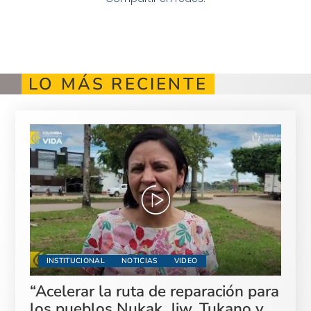
LO MÁS RECIENTE
INSTITUCIONAL
NOTICIAS
VIDEO
“Acelerar la ruta de reparación para
los pueblos Nukak, Jiw, Tukano y