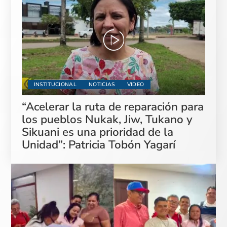
INSTITUCIONAL
NOTICIAS
VIDEO
“Acelerar la ruta de reparación para
los pueblos Nukak, Jiw, Tukano y
Sikuani es una prioridad de la
Unidad”: Patricia Tobón Yagarí