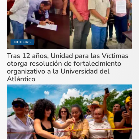
NOTICIAS
Tras 12 años, Unidad para las Víctimas
otorga resolución de fortalecimiento
organizativo a la Universidad del
Atlántico