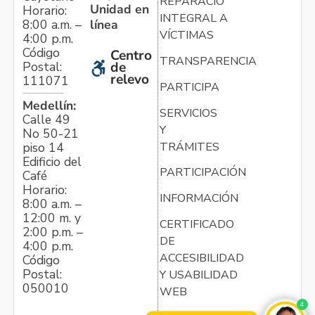
REPARACIÓN
Unidad en
Horario:
INTEGRAL A
línea
8:00 a.m. –
VÍCTIMAS
4:00 p.m.
Código
Centro
TRANSPARENCIA
Postal:
de
relevo
111071
PARTICIPA
Medellín:
SERVICIOS
Calle 49
Y
No 50-21
TRÁMITES
piso 14
Edificio del
PARTICIPACIÓN
Café
Horario:
INFORMACIÓN
8:00 a.m. –
12:00 m. y
CERTIFICADO
2:00 p.m. –
DE
4:00 p.m.
ACCESIBILIDAD
Código
Postal:
Y USABILIDAD
050010
WEB
4