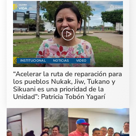
INSTITUCIONAL
NOTICIAS
VIDEO
“Acelerar la ruta de reparación para
los pueblos Nukak, Jiw, Tukano y
Sikuani es una prioridad de la
Unidad”: Patricia Tobón Yagarí