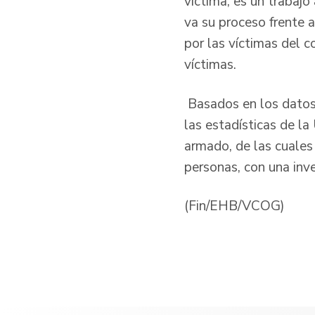
víctima, es un trabaj
va su proceso frente 
por las víctimas del 
víctimas.
Basados en los datos 
las estadísticas de l
armado, de las cuales
personas, con una inv
(Fin/EHB/VCOG)