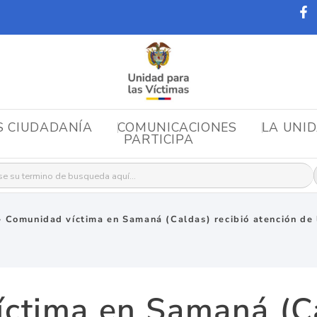
S CIUDADANÍA
COMUNICACIONES
LA UNI
PARTICIPA
r:
»
Comunidad víctima en Samaná (Caldas) recibió atención de 
ctima en Samaná (Ca