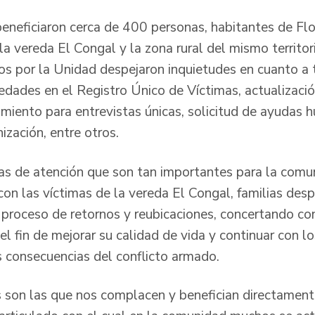
beneficiaron cerca de 400 personas, habitantes de Fl
la vereda El Congal y la zona rural del mismo territori
os por la Unidad despejaron inquietudes en cuanto 
vedades en el Registro Único de Víctimas, actualizac
amiento para entrevistas únicas, solicitud de ayudas 
ización, entre otros.
as de atención que son tan importantes para la comu
con las víctimas de la vereda El Congal, familias des
 proceso de retornos y reubicaciones, concertando co
 fin de mejorar su calidad de vida y continuar con l
las consecuencias del conflicto armado.
s son las que nos complacen y benefician directament