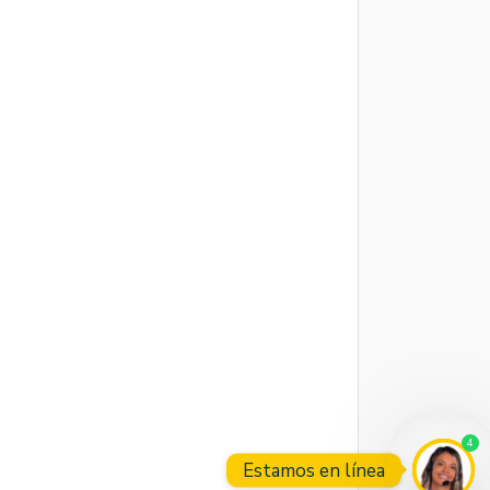
4
Estamos en línea