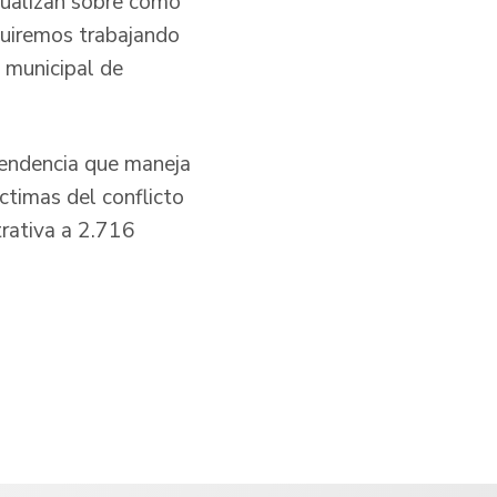
ctualizan sobre cómo
guiremos trabajando
e municipal de
pendencia que maneja
ctimas del conflicto
trativa a 2.716