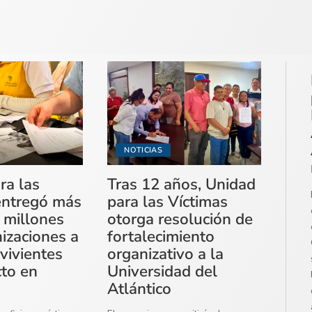
NOTICIAS
ra las
Tras 12 años, Unidad
entregó más
para las Víctimas
 millones
otorga resolución de
izaciones a
fortalecimiento
vivientes
organizativo a la
cto en
Universidad del
Atlántico