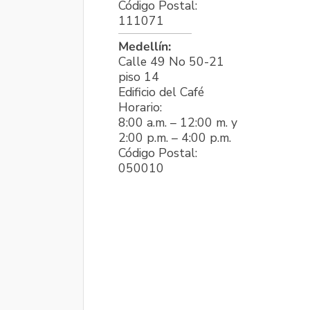
Código Postal:
111071
Medellín:
Calle 49 No 50-21
piso 14
Edificio del Café
Horario:
8:00 a.m. – 12:00 m. y
2:00 p.m. – 4:00 p.m.
Código Postal:
050010