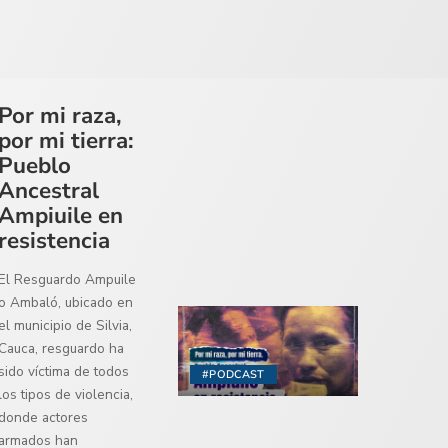
Por mi raza,
por mi tierra:
Pueblo
Ancestral
Ampiuile en
resistencia
El Resguardo Ampuile
o Ambaló, ubicado en
el municipio de Silvia,
Cauca, resguardo ha
sido víctima de todos
#PODCAST
los tipos de violencia,
donde actores
armados han