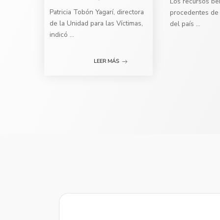
Los recursos ben
Patricia Tobón Yagarí, directora
procedentes de 
de la Unidad para las Víctimas,
del país
...
indicó
...
LEER MÁS