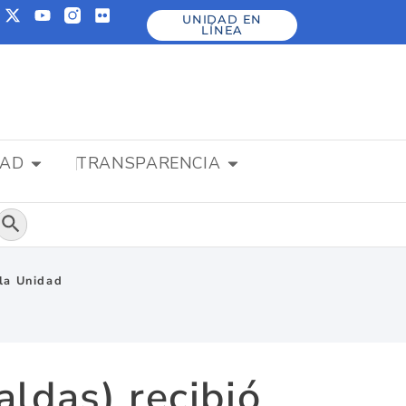
UNIDAD EN
LÍNEA
DAD
TRANSPARENCIA
Botón de búsqueda
la Unidad
ldas) recibió