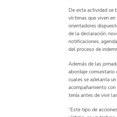
De esta actividad se 
víctimas que viven en 
orientadores dispuest
de la declaración, no
notificaciones, agend
del proceso de indemn
Además de las jornad
abordaje comunitario 
cuales se adelanta un
acompañamiento con el
tenía antes de vivir 
“Este tipo de accione