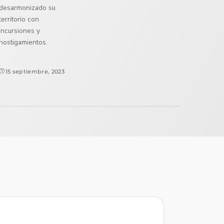
desarmonizado su
territorio con
incursiones y
hostigamientos.
15 septiembre, 2023