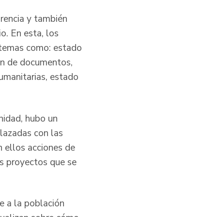
orencia y también
o. En esta, los
a temas como: estado
ión de documentos,
humanitarias, estado
nidad, hubo un
plazadas con las
n ellos acciones de
os proyectos que se
e a la población