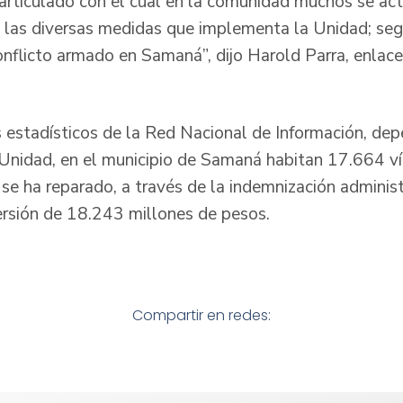
o articulado con el cual en la comunidad muchos se a
a las diversas medidas que implementa la Unidad; se
conflicto armado en Samaná”, dijo Harold Parra, enlac
estadísticos de la Red Nacional de Información, de
a Unidad, en el municipio de Samaná habitan 17.664 ví
 se ha reparado, a través de la indemnización adminis
ersión de 18.243 millones de pesos.
Compartir en redes: