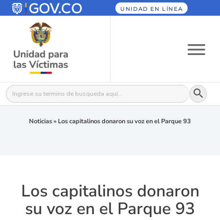
UNIDAD EN LÍNEA
Botón
Buscar:
Noticias
»
Los capitalinos donaron su voz en el Parque 93
Los capitalinos donaron
su voz en el Parque 93