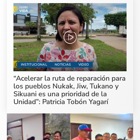
INSTITUCIONAL
NOTICIAS
VIDEO
“Acelerar la ruta de reparación para
los pueblos Nukak, Jiw, Tukano y
Sikuani es una prioridad de la
Unidad”: Patricia Tobón Yagarí