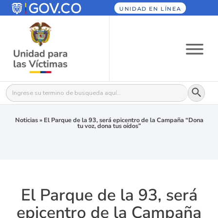
UNIDAD EN LÍNEA
Botón
Buscar:
Noticias
»
El Parque de la 93, será epicentro de la Campaña “Dona
tu voz, dona tus oídos”
El Parque de la 93, será
epicentro de la Campaña