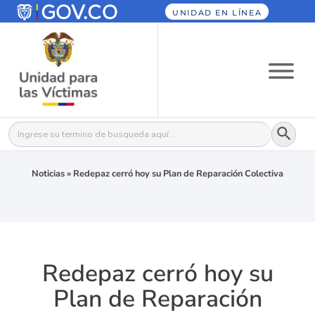
UNIDAD EN LÍNEA
Botón
Buscar:
Noticias
»
Redepaz cerró hoy su Plan de Reparación Colectiva
Redepaz cerró hoy su
Plan de Reparación