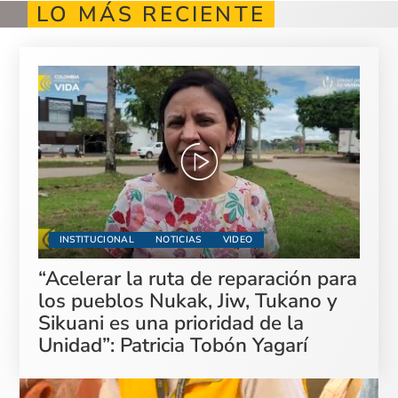
LO MÁS RECIENTE
INSTITUCIONAL
NOTICIAS
VIDEO
“Acelerar la ruta de reparación para
los pueblos Nukak, Jiw, Tukano y
Sikuani es una prioridad de la
Unidad”: Patricia Tobón Yagarí