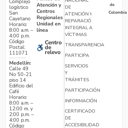
NACIONAL
Complejo
Atención y
de
logístico
DE
Centros
Colombia
San
ATENCIÓN Y
Regionales
Cayetano
REPARACIÓN
Unidad en
Horario:
INTEGRAL A
línea
8:00 a.m. –
VÍCTIMAS
4:00 p.m.
Código
Centro
TRANSPARENCIA
Postal:
de
relevo
111071
PARTICIPA
Medellín:
SERVICIOS
Calle 49
Y
No 50-21
TRÁMITES
piso 14
Edificio del
PARTICIPACIÓN
Café
Horario:
INFORMACIÓN
8:00 a.m. –
12:00 m. y
CERTIFICADO
2:00 p.m. –
DE
4:00 p.m.
ACCESIBILIDAD
Código