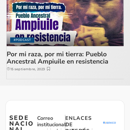
#PODCAST
Por mi raza, por mi tierra: Pueblo
Ancestral Ampiuile en resistencia
15 septiembre, 2023
SEDE
Correo
ENLACES
NACIO
institucional:
DE
NAL