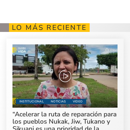
LO MÁS RECIENTE
INSTITUCIONAL
NOTICIAS
VIDEO
“Acelerar la ruta de reparación para
los pueblos Nukak, Jiw, Tukano y
Sikuani es una prioridad de la