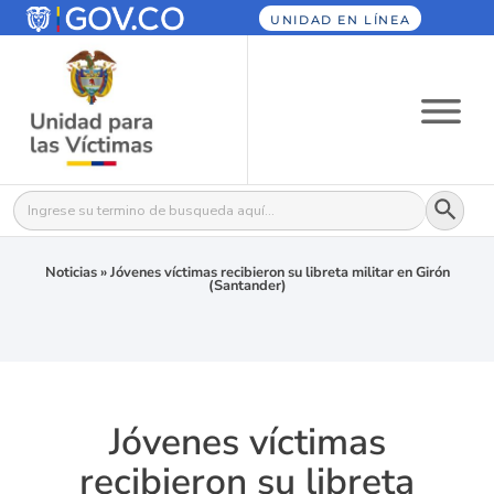
UNIDAD EN LÍNEA
Botón
Buscar:
Noticias
»
Jóvenes víctimas recibieron su libreta militar en Girón
(Santander)
Jóvenes víctimas
recibieron su libreta