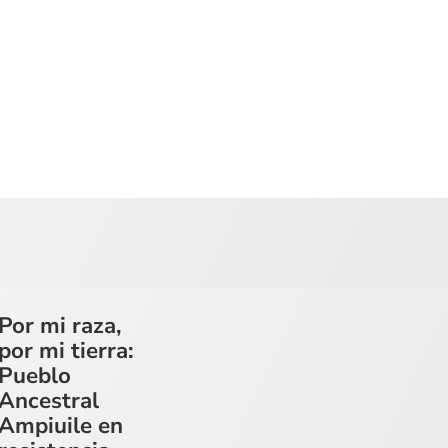
Por mi raza,
por mi tierra:
Pueblo
Ancestral
Ampiuile en