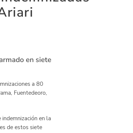
Ariari
 armado en siete
emnizaciones a 80
Arama, Fuentedeoro,
e indemnización en la
tes de estos siete