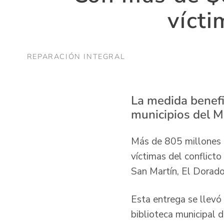
vícti
REPARACIÓN INTEGRAL
La medida benefi
municipios del M
Más de 805 millones 
víctimas del conflict
San Martín, El Dorado
Esta entrega se llevó
biblioteca municipal d