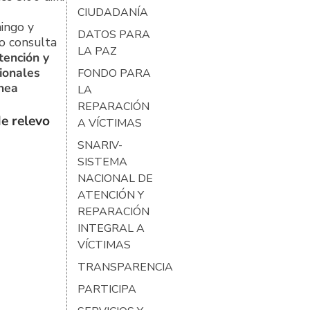
CIUDADANÍA
ingo y
DATOS PARA
o consulta
LA PAZ
tención y
ionales
FONDO PARA
ínea
LA
REPARACIÓN
e relevo
A VÍCTIMAS
SNARIV-
SISTEMA
NACIONAL DE
ATENCIÓN Y
REPARACIÓN
INTEGRAL A
VÍCTIMAS
TRANSPARENCIA
PARTICIPA