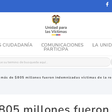
S CIUDADANÍA
COMUNICACIONES
LA UNI
PARTICIPA
r:
 más de $805 millones fueron indemnizadas víctimas de la reg
805 millones fueron