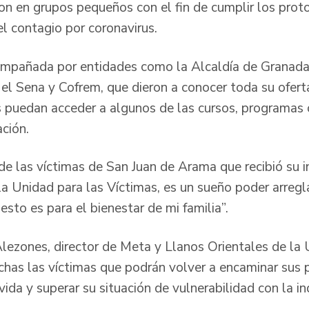
ron en grupos pequeños con el fin de cumplir los prot
el contagio por coronavirus.
mpañada por entidades como la Alcaldía de Granada,
 el Sena y Cofrem, que dieron a conocer toda su oferta
as puedan acceder a algunos de las cursos, programas
ación.
 de las víctimas de San Juan de Arama que recibió su 
la Unidad para las Víctimas, es un sueño poder arregl
sto es para el bienestar de mi familia”.
lezones, director de Meta y Llanos Orientales de la 
has las víctimas que podrán volver a encaminar sus 
vida y superar su situación de vulnerabilidad con la i