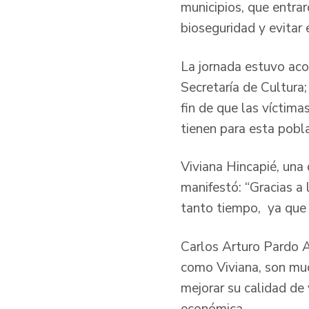
municipios, que entra
bioseguridad y evitar 
La jornada estuvo aco
Secretaría de Cultura;
fin de que las víctim
tienen para esta pobl
Viviana Hincapié, una
manifestó: “Gracias a 
tanto tiempo, ya que e
Carlos Arturo Pardo A
como Viviana, son muc
mejorar su calidad de 
económica.