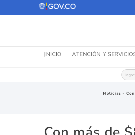
INICIO
ATENCIÓN Y SERVICIO
Busca
Noticias
»
Con
Con más de $