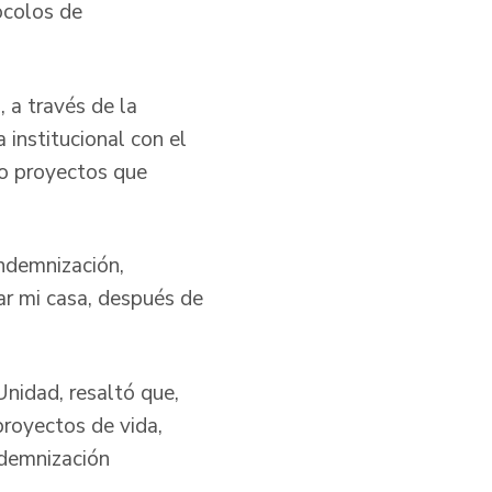
ocolos de
 a través de la
 institucional con el
 o proyectos que
indemnización,
ar mi casa, después de
Unidad, resaltó que,
proyectos de vida,
ndemnización