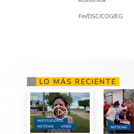
Fin/DSC/COG/EG
LO MÁS RECIENTE
INSTITUCIONAL
NOTICIAS
VIDEO
NOTICIAS