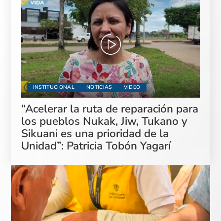
INSTITUCIONAL
NOTICIAS
VIDEO
“Acelerar la ruta de reparación para
los pueblos Nukak, Jiw, Tukano y
Sikuani es una prioridad de la
Unidad”: Patricia Tobón Yagarí