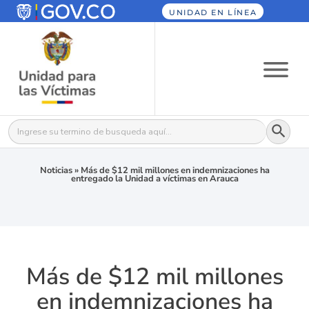
UNIDAD EN LÍNEA
Botón
Buscar:
Noticias
»
Más de $12 mil millones en indemnizaciones ha
entregado la Unidad a víctimas en Arauca
Más de $12 mil millones
en indemnizaciones ha