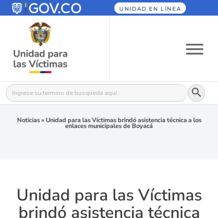
UNIDAD EN LÍNEA
Botón
Buscar:
Noticias
»
Unidad para las Víctimas brindó asistencia técnica a los
enlaces municipales de Boyacá
Unidad para las Víctimas
brindó asistencia técnica