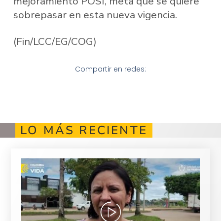
mejoramiento POSI, meta que se quiere
sobrepasar en esta nueva vigencia.
(Fin/LCC/EG/COG)
Compartir en redes:
LO MÁS RECIENTE