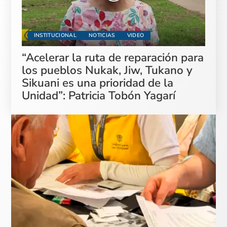
INSTITUCIONAL
NOTICIAS
VIDEO
“Acelerar la ruta de reparación para
los pueblos Nukak, Jiw, Tukano y
Sikuani es una prioridad de la
Unidad”: Patricia Tobón Yagarí