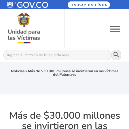
UNIDAD EN LÍNEA
Botón
Buscar:
Noticias
»
Más de $30.000 millones se invirtieron en las víctimas
del Putumayo
Más de $30.000 millones
se invirtieron en las