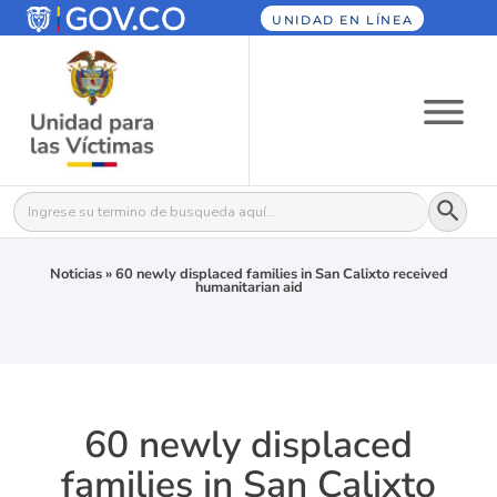
UNIDAD EN LÍNEA
Botón
Buscar:
Noticias
»
60 newly displaced families in San Calixto received
humanitarian aid
60 newly displaced
families in San Calixto