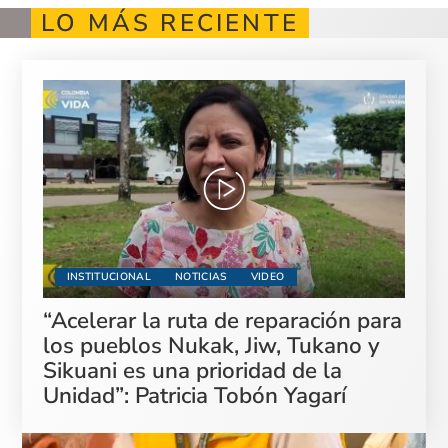
LO MÁS RECIENTE
INSTITUCIONAL
NOTICIAS
VIDEO
“Acelerar la ruta de reparación para
los pueblos Nukak, Jiw, Tukano y
Sikuani es una prioridad de la
Unidad”: Patricia Tobón Yagarí