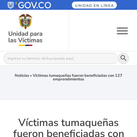
UNIDAD EN LÍNEA
Botón
Buscar:
Noticias
»
Víctimas tumaqueñas fueron beneficiadas con 127
emprendimientos
Víctimas tumaqueñas
fueron beneficiadas con