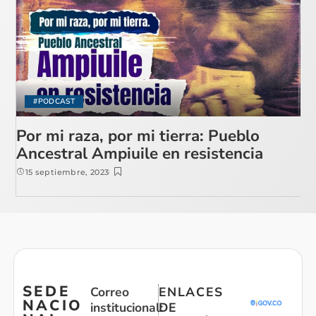
#PODCAST
Por mi raza, por mi tierra: Pueblo
Ancestral Ampiuile en resistencia
15 septiembre, 2023
SEDE
Correo
ENLACES
NACIO
institucional:
DE