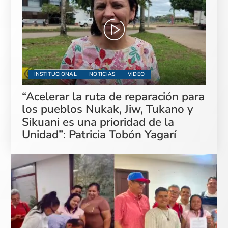
INSTITUCIONAL
NOTICIAS
VIDEO
“Acelerar la ruta de reparación para
los pueblos Nukak, Jiw, Tukano y
Sikuani es una prioridad de la
Unidad”: Patricia Tobón Yagarí