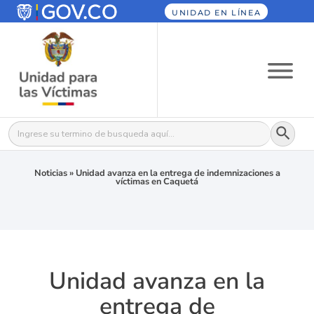
UNIDAD EN LÍNEA
Botón
Buscar:
Noticias
»
Unidad avanza en la entrega de indemnizaciones a
víctimas en Caquetá
Unidad avanza en la
entrega de