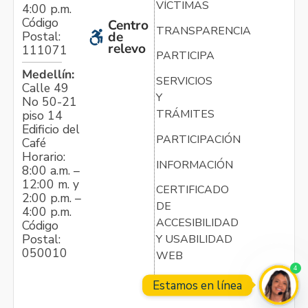
VÍCTIMAS
4:00 p.m.
Código
Centro
TRANSPARENCIA
Postal:
de
relevo
111071
PARTICIPA
Medellín:
SERVICIOS
Calle 49
Y
No 50-21
TRÁMITES
piso 14
Edificio del
PARTICIPACIÓN
Café
Horario:
INFORMACIÓN
8:00 a.m. –
12:00 m. y
CERTIFICADO
2:00 p.m. –
DE
4:00 p.m.
ACCESIBILIDAD
Código
Postal:
Y USABILIDAD
050010
WEB
4
Estamos en línea