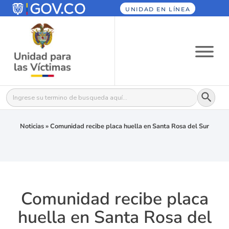
UNIDAD EN LÍNEA
Botón
Buscar:
Noticias
»
Comunidad recibe placa huella en Santa Rosa del Sur
Comunidad recibe placa
huella en Santa Rosa del