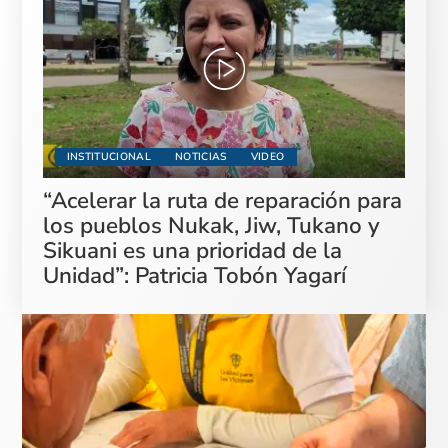
INSTITUCIONAL
NOTICIAS
VIDEO
“Acelerar la ruta de reparación para
los pueblos Nukak, Jiw, Tukano y
Sikuani es una prioridad de la
Unidad”: Patricia Tobón Yagarí